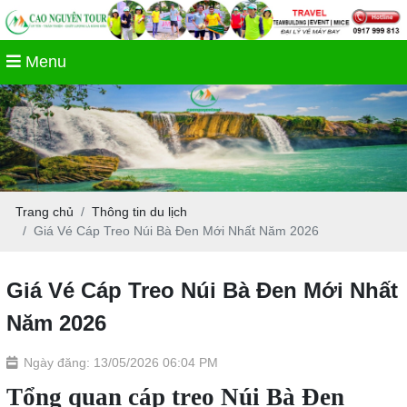
Menu
Trang chủ
Thông tin du lịch
Giá Vé Cáp Treo Núi Bà Đen Mới Nhất Năm 2026
Giá Vé Cáp Treo Núi Bà Đen Mới Nhất
Năm 2026
Ngày đăng: 13/05/2026 06:04 PM
Tổng quan cáp treo Núi Bà Đen