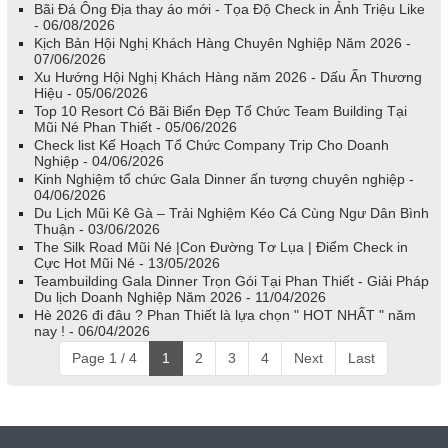
Bãi Đá Ông Địa thay áo mới - Tọa Độ Check in Ảnh Triệu Like
- 06/08/2026
Kịch Bản Hội Nghị Khách Hàng Chuyên Nghiệp Năm 2026 -
07/06/2026
Xu Hướng Hội Nghị Khách Hàng năm 2026 - Dấu Ấn Thương
Hiệu - 05/06/2026
Top 10 Resort Có Bãi Biển Đẹp Tổ Chức Team Building Tại
Mũi Né Phan Thiết - 05/06/2026
Check list Kế Hoạch Tổ Chức Company Trip Cho Doanh
Nghiệp - 04/06/2026
Kinh Nghiệm tổ chức Gala Dinner ấn tượng chuyên nghiệp -
04/06/2026
Du Lịch Mũi Kê Gà – Trải Nghiệm Kéo Cá Cùng Ngư Dân Bình
Thuận - 03/06/2026
The Silk Road Mũi Né |Con Đường Tơ Lụa | Điểm Check in
Cực Hot Mũi Né - 13/05/2026
Teambuilding Gala Dinner Trọn Gói Tại Phan Thiết - Giải Pháp
Du lịch Doanh Nghiệp Năm 2026 - 11/04/2026
Hè 2026 đi đâu ? Phan Thiết là lựa chọn " HOT NHẤT " năm
nay ! - 06/04/2026
Page 1 / 4
1
2
3
4
Next
Last