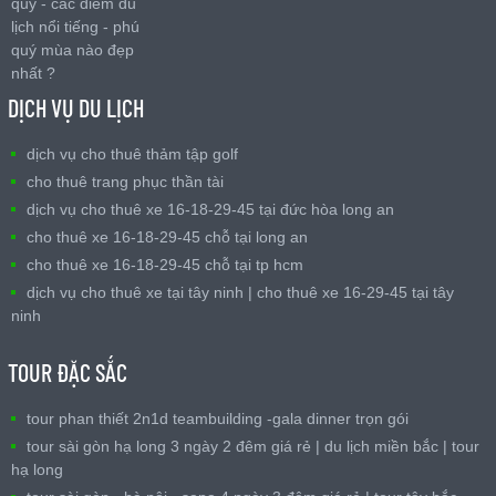
quý - các điểm du
lịch nổi tiếng - phú
quý mùa nào đẹp
nhất ?
DỊCH VỤ DU LỊCH
dịch vụ cho thuê thảm tập golf
cho thuê trang phục thần tài
dịch vụ cho thuê xe 16-18-29-45 tại đức hòa long an
cho thuê xe 16-18-29-45 chỗ tại long an
cho thuê xe 16-18-29-45 chỗ tại tp hcm
dịch vụ cho thuê xe tại tây ninh | cho thuê xe 16-29-45 tại tây
ninh
TOUR ĐẶC SẮC
tour phan thiết 2n1d teambuilding -gala dinner trọn gói
tour sài gòn hạ long 3 ngày 2 đêm giá rẻ | du lịch miền bắc | tour
hạ long