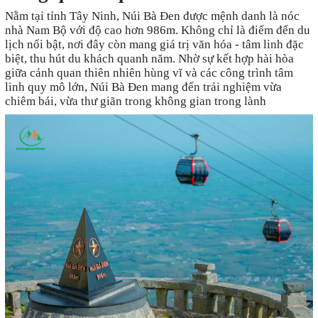
Nằm tại tỉnh Tây Ninh, Núi Bà Đen được mệnh danh là nóc
nhà Nam Bộ với độ cao hơn 986m. Không chỉ là điểm đến du
lịch nổi bật, nơi đây còn mang giá trị văn hóa - tâm linh đặc
biệt, thu hút du khách quanh năm. Nhờ sự kết hợp hài hòa
giữa cảnh quan thiên nhiên hùng vĩ và các công trình tâm
linh quy mô lớn, Núi Bà Đen mang đến trải nghiệm vừa
chiêm bái, vừa thư giãn trong không gian trong lành