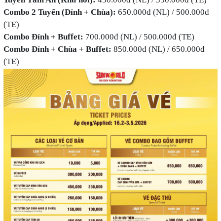
Combo 2 Tuyến (Đỉnh + Chùa):
650.000đ (NL) / 500.000đ
(TE)
Combo Đỉnh + Buffet:
700.000đ (NL) / 500.000đ (TE)
Combo Đỉnh + Chùa + Buffet:
850.000đ (NL) / 650.000đ
(TE)