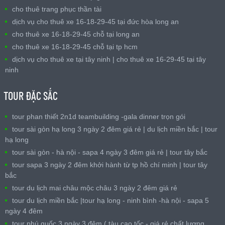
cho thuê trang phục thần tài
dịch vụ cho thuê xe 16-18-29-45 tại đức hòa long an
cho thuê xe 16-18-29-45 chỗ tại long an
cho thuê xe 16-18-29-45 chỗ tại tp hcm
dịch vụ cho thuê xe tại tây ninh | cho thuê xe 16-29-45 tại tây
ninh
TOUR ĐẶC SẮC
tour phan thiết 2n1d teambuilding -gala dinner trọn gói
tour sài gòn hạ long 3 ngày 2 đêm giá rẻ | du lịch miền bắc | tour
hạ long
tour sài gòn - hà nội - sapa 4 ngày 3 đêm giá rẻ | tour tây bắc
tour sapa 3 ngày 2 đêm khởi hành từ tp hồ chí minh | tour tây
bắc
tour du lịch mai châu mộc châu 3 ngày 2 đêm giá rẻ
tour du lịch miền bắc |tour hạ long - ninh bình -hà nội - sapa 5
ngày 4 đêm
tour phú quốc 3 ngày 3 đêm ( tàu cao tốc - giá rẻ chất lượng