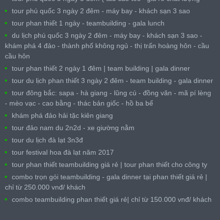
tour phú quốc 3 ngày 2 đêm - máy bay - khách sạn 3 sao
tour phan thiết 1 ngày - teambuilding - gala lunch
du lịch phú quốc 3 ngày 2 đêm - máy bay - khách sạn 3 sao -
khám phá 4 đảo - thành phố không ngủ - thị trấn hoàng hôn - cầu
cầu hôn
tour phan thiết 2 ngày 1 đêm | team building | gala dinner
tour du lịch phan thiết 3 ngày 2 đêm - team building - gala dinner
tour đông bắc: sapa - hà giang - lũng cú - đồng văn - mã pí lèng
- mèo vạc - cao bằng - thác bản giốc - hồ ba bể
khám phá đảo hải tặc kiên giang
tour đảo nam du 2n2d - xe giường nằm
tour du lịch đà lạt 3n3đ
tour festival hoa đà lạt năm 2017
tour phan thiết teambuilding giá rẻ | tour phan thiết cho công ty
combo trọn gói teambuilding - gala dinner tại phan thiết giá rẻ |
chỉ từ 250.000 vnđ/ khách
combo teambuilding phan thiết giá rẻ| chỉ từ 150.000 vnđ/ khách