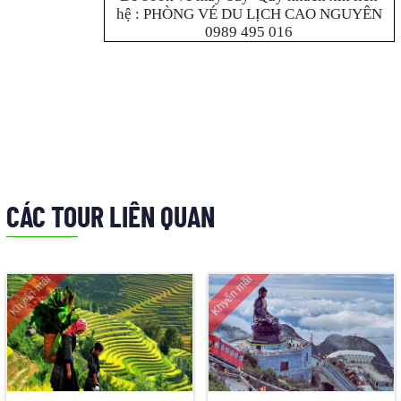
hệ : PHÒNG VÉ DU LỊCH CAO NGUYÊN
0989 495 016
CÁC TOUR LIÊN QUAN
Khyến mãi
Khyến mãi