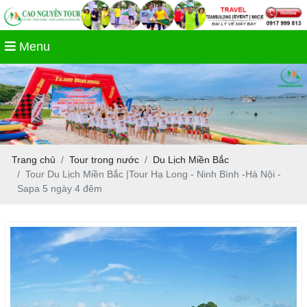
Menu
Trang chủ
Tour trong nước
Du Lịch Miền Bắc
Tour Du Lịch Miền Bắc |Tour Hạ Long - Ninh Bình -Hà Nội -
Sapa 5 ngày 4 đêm