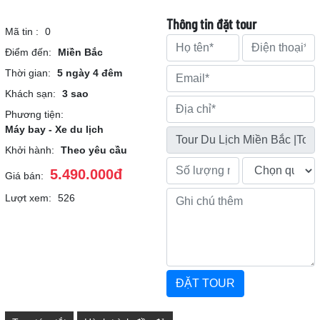
Thông tin đặt tour
Mã tin :
0
Điểm đến:
Miền Bắc
Thời gian:
5 ngày 4 đêm
Khách sạn:
3 sao
Phương tiện:
Máy bay - Xe du lịch
Khởi hành:
Theo yêu cầu
5.490.000đ
Giá bán:
Lượt xem:
526