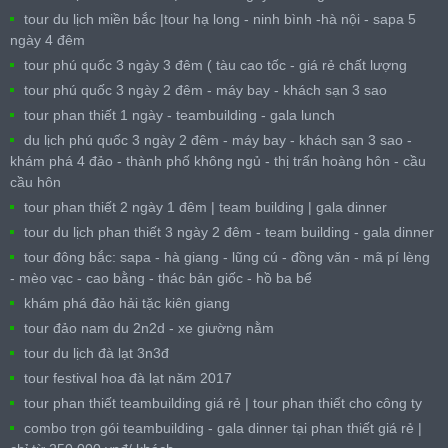
tour du lịch miền bắc |tour hạ long - ninh bình -hà nội - sapa 5
ngày 4 đêm
tour phú quốc 3 ngày 3 đêm ( tàu cao tốc - giá rẻ chất lượng
tour phú quốc 3 ngày 2 đêm - máy bay - khách sạn 3 sao
tour phan thiết 1 ngày - teambuilding - gala lunch
du lịch phú quốc 3 ngày 2 đêm - máy bay - khách sạn 3 sao -
khám phá 4 đảo - thành phố không ngủ - thị trấn hoàng hôn - cầu
cầu hôn
tour phan thiết 2 ngày 1 đêm | team building | gala dinner
tour du lịch phan thiết 3 ngày 2 đêm - team building - gala dinner
tour đông bắc: sapa - hà giang - lũng cú - đồng văn - mã pí lèng
- mèo vạc - cao bằng - thác bản giốc - hồ ba bể
khám phá đảo hải tặc kiên giang
tour đảo nam du 2n2d - xe giường nằm
tour du lịch đà lạt 3n3đ
tour festival hoa đà lạt năm 2017
tour phan thiết teambuilding giá rẻ | tour phan thiết cho công ty
combo trọn gói teambuilding - gala dinner tại phan thiết giá rẻ |