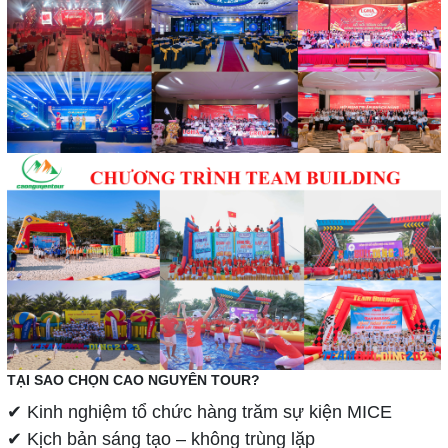
TẠI SAO CHỌN CAO NGUYÊN TOUR?
✔ Kinh nghiệm tổ chức hàng trăm sự kiện MICE
✔ Kịch bản sáng tạo – không trùng lặp