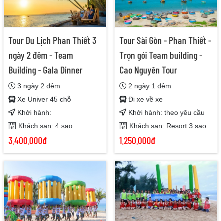
Tour Du Lịch Phan Thiết 3
Tour Sài Gòn - Phan Thiết -
ngày 2 đêm - Team
Trọn gói Team building -
Building - Gala Dinner
Cao Nguyên Tour
3 ngày 2 đêm
2 ngày 1 đêm
Xe Univer 45 chỗ
Đi xe về xe
Khởi hành:
Khởi hành: theo yêu cầu
Khách sạn: 4 sao
Khách sạn: Resort 3 sao
3.400.000đ
1.250.000đ