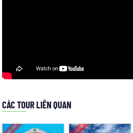
CÁC TOUR LIÊN QUAN
Khyến mãi
Khyến mãi