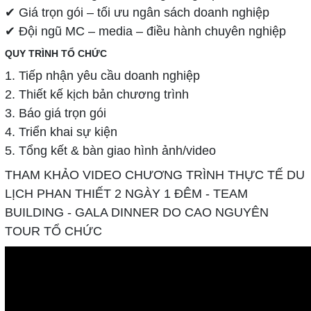
✔ Giá trọn gói – tối ưu ngân sách doanh nghiệp
✔ Đội ngũ MC – media – điều hành chuyên nghiệp
QUY TRÌNH TỔ CHỨC
1. Tiếp nhận yêu cầu doanh nghiệp
2. Thiết kế kịch bản chương trình
3. Báo giá trọn gói
4. Triển khai sự kiện
5. Tổng kết & bàn giao hình ảnh/video
THAM KHẢO VIDEO CHƯƠNG TRÌNH THỰC TẾ DU
LỊCH PHAN THIẾT 2 NGÀY 1 ĐÊM - TEAM
BUILDING - GALA DINNER DO CAO NGUYÊN
TOUR TỔ CHỨC