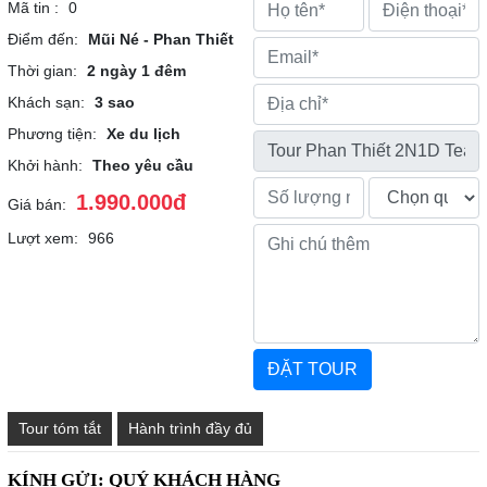
Mã tin :
0
Điểm đến:
Mũi Né - Phan Thiết
Thời gian:
2 ngày 1 đêm
Khách sạn:
3 sao
Phương tiện:
Xe du lịch
Khởi hành:
Theo yêu cầu
1.990.000đ
Giá bán:
Lượt xem:
966
Tour tóm tắt
Hành trình đầy đủ
KÍNH GỬI: QUÝ KHÁCH HÀNG