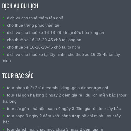
DỊCH VỤ DU LỊCH
dịch vụ cho thuê thảm tập golf
cho thuê trang phục thần tài
dịch vụ cho thuê xe 16-18-29-45 tại đức hòa long an
cho thuê xe 16-18-29-45 chỗ tại long an
cho thuê xe 16-18-29-45 chỗ tại tp hcm
dịch vụ cho thuê xe tại tây ninh | cho thuê xe 16-29-45 tại tây
ninh
TOUR ĐẶC SẮC
tour phan thiết 2n1d teambuilding -gala dinner trọn gói
tour sài gòn hạ long 3 ngày 2 đêm giá rẻ | du lịch miền bắc | tour
hạ long
tour sài gòn - hà nội - sapa 4 ngày 3 đêm giá rẻ | tour tây bắc
tour sapa 3 ngày 2 đêm khởi hành từ tp hồ chí minh | tour tây
bắc
tour du lịch mai châu mộc châu 3 ngày 2 đêm giá rẻ