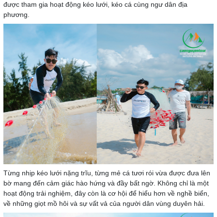
được tham gia hoạt động kéo lưới, kéo cá cùng ngư dân địa
phương.
Từng nhịp kéo lưới nặng trĩu, từng mẻ cá tươi rói vừa được đưa lên
bờ mang đến cảm giác hào hứng và đầy bất ngờ. Không chỉ là một
hoạt động trải nghiệm, đây còn là cơ hội để hiểu hơn về nghề biển,
về những giọt mồ hôi và sự vất vả của người dân vùng duyên hải.