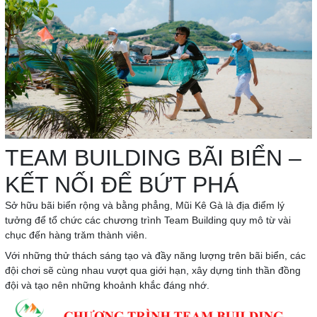
TEAM BUILDING BÃI BIỂN –
KẾT NỐI ĐỂ BỨT PHÁ
Sở hữu bãi biển rộng và bằng phẳng, Mũi Kê Gà là địa điểm lý
tưởng để tổ chức các chương trình Team Building quy mô từ vài
chục đến hàng trăm thành viên.
Với những thử thách sáng tạo và đầy năng lượng trên bãi biển, các
đội chơi sẽ cùng nhau vượt qua giới hạn, xây dựng tinh thần đồng
đội và tạo nên những khoảnh khắc đáng nhớ.