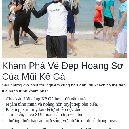
Khám Phá Vẻ Đẹp Hoang Sơ
Của Mũi Kê Gà
Sau những giờ phút trải nghiệm cùng ngư dân, du khách có thể tiếp
tục hành trình khám phá:
·
Check-in Hải đăng Kê Gà hơn 100 năm tuổi.
·
Ngắm bình minh và hoàng hôn tuyệt đẹp bên biển.
·
Khám phá những bãi đá tự nhiên độc đáo.
·
Tắm biển, chèo SUP hoặc cắm trại ven biển.
·
Thưởng thức hải sản tươi sống vừa được đánh bắt trong ngày.