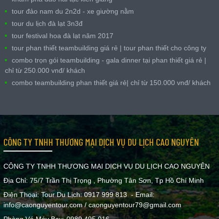
tour đảo nam du 2n2d - xe giường nằm
tour du lịch đà lạt 3n3đ
tour festival hoa đà lạt năm 2017
tour phan thiết teambuilding giá rẻ | tour phan thiết cho công ty
combo trọn gói teambuilding - gala dinner tại phan thiết giá rẻ |
chỉ từ 250.000 vnđ/ khách
combo teambuilding phan thiết giá rẻ| chỉ từ 150.000 vnđ/ khách
CÔNG TY TNHH THƯƠNG MẠI DỊCH VỤ DU LỊCH CAO NGUYÊN
CÔNG TY TNHH THƯƠNG MẠI DỊCH VỤ DU LỊCH CAO NGUYÊN
Địa Chỉ: 75/7 Trần Thị Trọng , Phường Tân Sơn, Tp Hồ Chí Minh
Điện Thoại: Tour Du Lịch: 0917 999 813 - Email:
info@caonguyentour.com / caonguyentour79@gmail.com