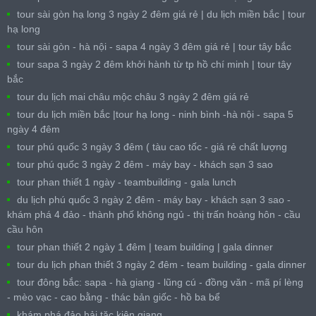
tour sài gòn hạ long 3 ngày 2 đêm giá rẻ | du lịch miền bắc | tour
hạ long
tour sài gòn - hà nội - sapa 4 ngày 3 đêm giá rẻ | tour tây bắc
tour sapa 3 ngày 2 đêm khởi hành từ tp hồ chí minh | tour tây
bắc
tour du lịch mai châu mộc châu 3 ngày 2 đêm giá rẻ
tour du lịch miền bắc |tour hạ long - ninh bình -hà nội - sapa 5
ngày 4 đêm
tour phú quốc 3 ngày 3 đêm ( tàu cao tốc - giá rẻ chất lượng
tour phú quốc 3 ngày 2 đêm - máy bay - khách sạn 3 sao
tour phan thiết 1 ngày - teambuilding - gala lunch
du lịch phú quốc 3 ngày 2 đêm - máy bay - khách sạn 3 sao -
khám phá 4 đảo - thành phố không ngủ - thị trấn hoàng hôn - cầu
cầu hôn
tour phan thiết 2 ngày 1 đêm | team building | gala dinner
tour du lịch phan thiết 3 ngày 2 đêm - team building - gala dinner
tour đông bắc: sapa - hà giang - lũng cú - đồng văn - mã pí lèng
- mèo vạc - cao bằng - thác bản giốc - hồ ba bể
khám phá đảo hải tặc kiên giang