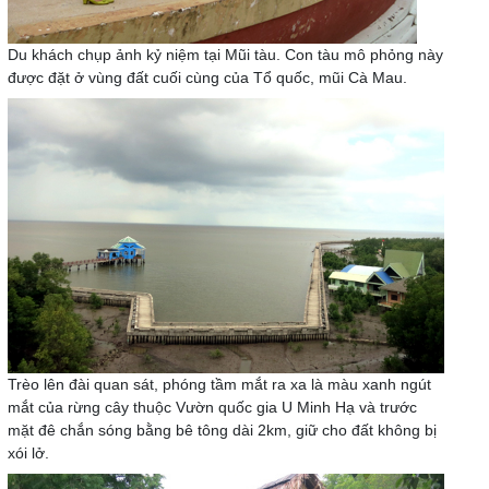
Du khách chụp ảnh kỷ niệm tại Mũi tàu. Con tàu mô phỏng này
được đặt ở vùng đất cuối cùng của Tổ quốc, mũi Cà Mau.
Trèo lên đài quan sát, phóng tầm mắt ra xa là màu xanh ngút
mắt của rừng cây thuộc Vườn quốc gia U Minh Hạ và trước
mặt đê chắn sóng bằng bê tông dài 2km, giữ cho đất không bị
xói lở.