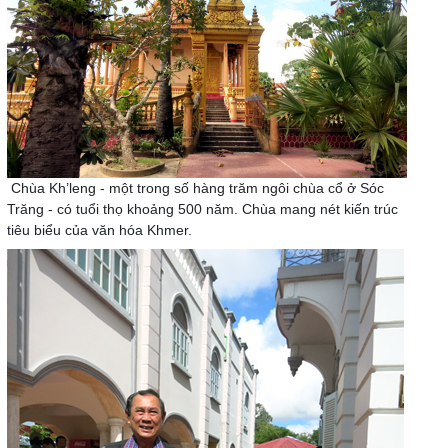
Chùa Kh’leng - một trong số hàng trăm ngôi chùa cổ ở Sóc
Trăng - có tuổi thọ khoảng 500 năm. Chùa mang nét kiến trúc
tiêu biểu của văn hóa Khmer.