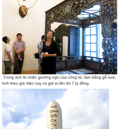
Trong ảnh là chiếc giường ngủ của công tử, làm bằng gỗ sưa,
tính theo giá hiện nay có giá trị lên tới 7 tỷ đồng.