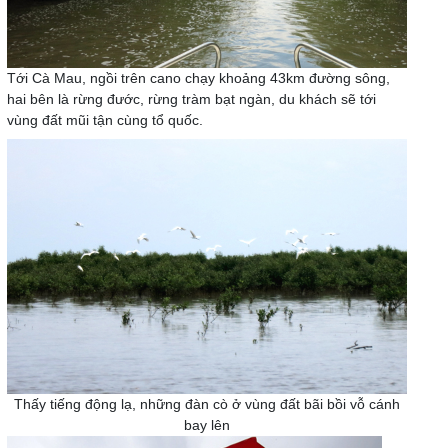
Tới Cà Mau, ngồi trên cano chạy khoảng 43km đường sông,
hai bên là rừng đước, rừng tràm bạt ngàn, du khách sẽ tới
vùng đất mũi tận cùng tổ quốc.
Thấy tiếng động lạ, những đàn cò ở vùng đất bãi bồi vỗ cánh
bay lên