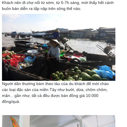
Khách nên đi chợ nổi từ sớm, từ 5-7h sáng, mới thấy hết cảnh
buôn bán diễn ra tấp nập trên sông thế nào.
Người dân thường bám theo tàu của du khách để mời chào
các loại đặc sản của miền Tây như bưởi, dừa, chôm chôm,
mận... gần như, tất cả đều được bán đồng giá 10.000
đồng/quả.