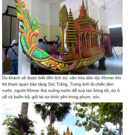
Du khách sẽ được biết đến lịch sử, văn hóa dân tộc Khmer khi
tới tham quan bảo tàng Sóc Trăng. Trong ảnh là chiếc đèn
nước, người Khmer thả xuống nước để xua tan bóng tối, sự ô
uế và buồn bã, giữ lại sự bình yên trong phum, sóc.