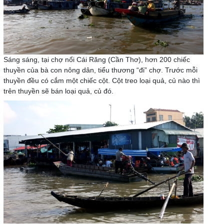
Sáng sáng, tại chợ nổi Cái Răng (Cần Thơ), hơn 200 chiếc
thuyền của bà con nông dân, tiểu thương “đi” chợ. Trước mỗi
thuyền đều có cắm một chiếc cột. Cột treo loại quả, củ nào thì
trên thuyền sẽ bán loại quả, củ đó.