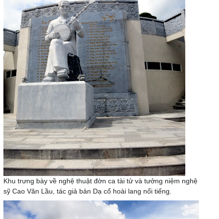
Khu trưng bày về nghệ thuật đờn ca tài tử và tưởng niệm nghệ
sỹ Cao Văn Lầu, tác giả bản Dạ cổ hoài lang nổi tiếng.