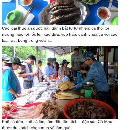
Các loại thức ăn được hái, đánh bắt từ tự nhiên: cá thòi lòi
nướng muối ớt, ốc len xào dừa, vọp hấp, canh chua cá với các
loại rau, bông trong vườn...
Khô cá dứa, khô cá lóc, tôm đất, tôm tích... đặc sản Cà Mau
được du khách chọn mua về làm quà.