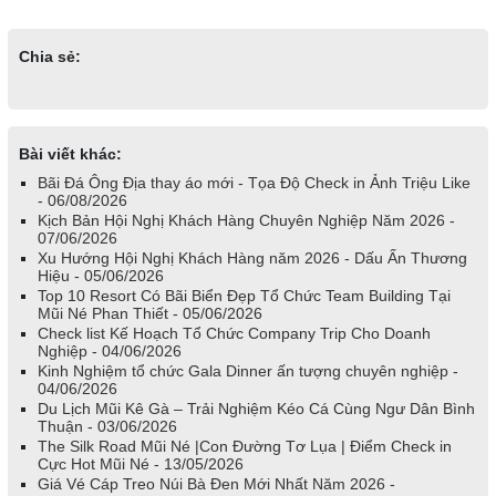
Chia sẻ:
Bài viết khác:
Bãi Đá Ông Địa thay áo mới - Tọa Độ Check in Ảnh Triệu Like
- 06/08/2026
Kịch Bản Hội Nghị Khách Hàng Chuyên Nghiệp Năm 2026 -
07/06/2026
Xu Hướng Hội Nghị Khách Hàng năm 2026 - Dấu Ấn Thương
Hiệu - 05/06/2026
Top 10 Resort Có Bãi Biển Đẹp Tổ Chức Team Building Tại
Mũi Né Phan Thiết - 05/06/2026
Check list Kế Hoạch Tổ Chức Company Trip Cho Doanh
Nghiệp - 04/06/2026
Kinh Nghiệm tổ chức Gala Dinner ấn tượng chuyên nghiệp -
04/06/2026
Du Lịch Mũi Kê Gà – Trải Nghiệm Kéo Cá Cùng Ngư Dân Bình
Thuận - 03/06/2026
The Silk Road Mũi Né |Con Đường Tơ Lụa | Điểm Check in
Cực Hot Mũi Né - 13/05/2026
Giá Vé Cáp Treo Núi Bà Đen Mới Nhất Năm 2026 -