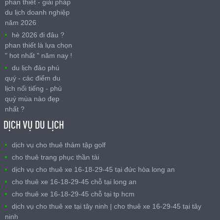
phan thiết - giải pháp
du lịch doanh nghiệp
năm 2026
hè 2026 đi đâu ?
phan thiết là lựa chọn
" hot nhất " năm nay !
du lịch đảo phú
quý - các điểm du
lịch nổi tiếng - phú
quý mùa nào đẹp
nhất ?
DỊCH VỤ DU LỊCH
dịch vụ cho thuê thảm tập golf
cho thuê trang phục thần tài
dịch vụ cho thuê xe 16-18-29-45 tại đức hòa long an
cho thuê xe 16-18-29-45 chỗ tại long an
cho thuê xe 16-18-29-45 chỗ tại tp hcm
dịch vụ cho thuê xe tại tây ninh | cho thuê xe 16-29-45 tại tây
ninh