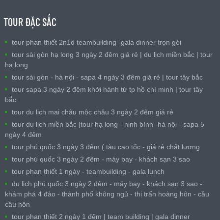
TOUR ĐẶC SẮC
tour phan thiết 2n1d teambuilding -gala dinner trọn gói
tour sài gòn hạ long 3 ngày 2 đêm giá rẻ | du lịch miền bắc | tour
hạ long
tour sài gòn - hà nội - sapa 4 ngày 3 đêm giá rẻ | tour tây bắc
tour sapa 3 ngày 2 đêm khởi hành từ tp hồ chí minh | tour tây
bắc
tour du lịch mai châu mộc châu 3 ngày 2 đêm giá rẻ
tour du lịch miền bắc |tour hạ long - ninh bình -hà nội - sapa 5
ngày 4 đêm
tour phú quốc 3 ngày 3 đêm ( tàu cao tốc - giá rẻ chất lượng
tour phú quốc 3 ngày 2 đêm - máy bay - khách sạn 3 sao
tour phan thiết 1 ngày - teambuilding - gala lunch
du lịch phú quốc 3 ngày 2 đêm - máy bay - khách sạn 3 sao -
khám phá 4 đảo - thành phố không ngủ - thị trấn hoàng hôn - cầu
cầu hôn
tour phan thiết 2 ngày 1 đêm | team building | gala dinner