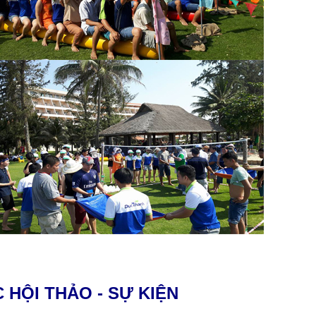
HỘI THẢO - SỰ KIỆN