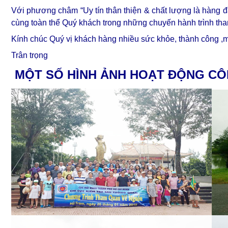
Với phương châm “Uy tín thân thiện & chất lượng là hàng 
cùng toàn thể Quý khách trong những chuyến hành trình tha
Kính chúc Quý vị khách hàng nhiều sức khỏe, thành công ,
Trân trọng
MỘT SỐ HÌNH ẢNH HOẠT ĐỘNG CÔ