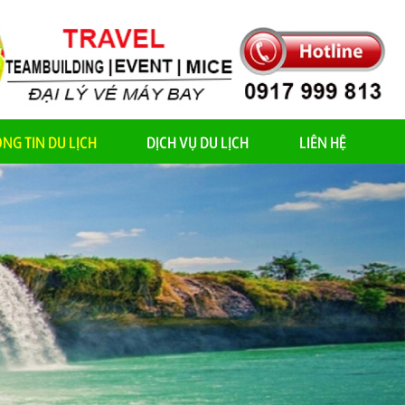
NG TIN DU LỊCH
DỊCH VỤ DU LỊCH
LIÊN HỆ