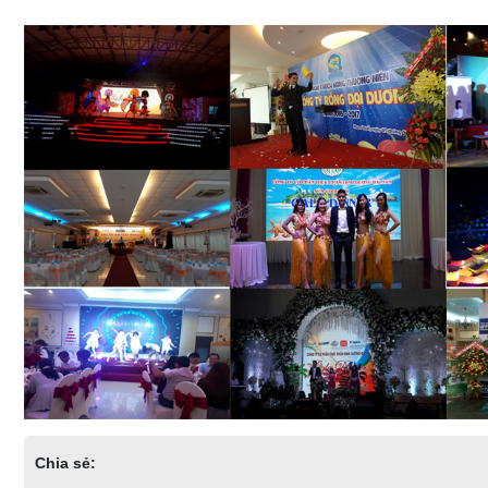
Chia sẻ: