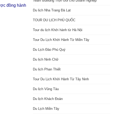
Team Builidng Trọn Gói cho Doanh Nghiệp
ược đồng hành
Du lịch Nha Trang Đà Lạt
TOUR DU LỊCH PHÚ QUỐC
Tour du lịch Khởi hành từ Hà Nội
Tour Du Lịch Khởi Hành Từ Miền Tây
Du Lịch Đảo Phú Quý
Du lịch Ninh Chữ
Du lịch Phan Thiết
Tour Du Lịch Khởi Hành Từ Tây Ninh
Du lịch Vũng Tàu
Du lịch Khách Đoàn
Du Lịch Miền Tây