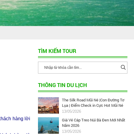
TÌM KIẾM TOUR
THÔNG TIN DU LỊCH
The Silk Road Mũi Né |Con Đường Tơ
Lụa | Điểm Check in Cực Hot Mũi Né
13/05/2026
khách hàng lời
Giá Vé Cáp Treo Núi Bà Đen Mới Nhất
Năm 2026
13/05/2026