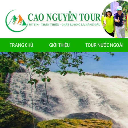
TRANG CHỦ
GIỚI THIỆU
TOUR NƯỚC NGOÀI