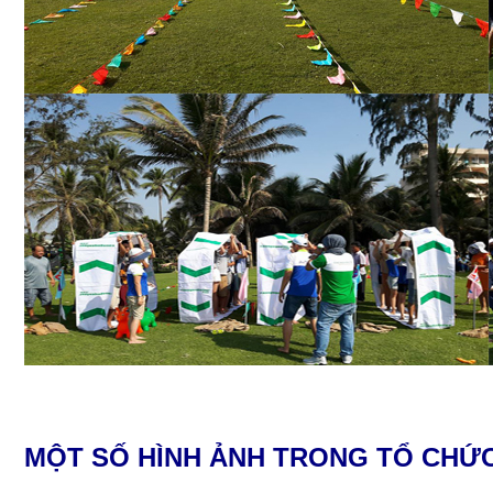
MỘT SỐ HÌNH ẢNH TRONG TỔ CHỨC 