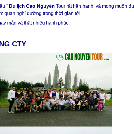
đầu “
Du lịch Cao Nguyên
Tour rất hân hạnh và mong muốn đ
m quan nghỉ dưỡng trong thời gian tới
may mắn và thật nhiều hạnh phúc.
NG CTY