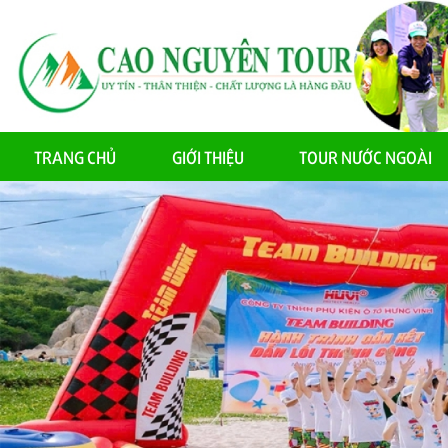
TRANG CHỦ
GIỚI THIỆU
TOUR NƯỚC NGOÀI