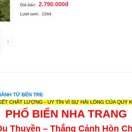
2.790.000đ
Giá bán:
Lượt xem:
1344
HÀNH TỪ BẾN TRE
KẾT CHẤT LƯỢNG - UY TÍN VÌ SỰ HÀI LÒNG CỦA QUÝ 
PHỐ BIỂN NHA TRANG
 Du Thuyền – Thắng Cảnh Hòn Ch