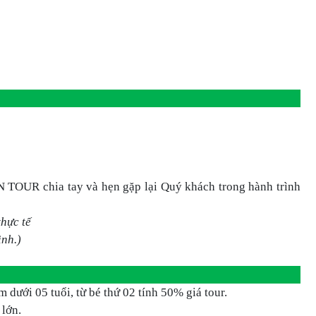
OUR chia tay và hẹn gặp lại Quý khách trong hành trình
thực tế
nh.)
m dưới 05 tuổi, từ bé thứ 02 tính 50% giá tour.
 lớn.