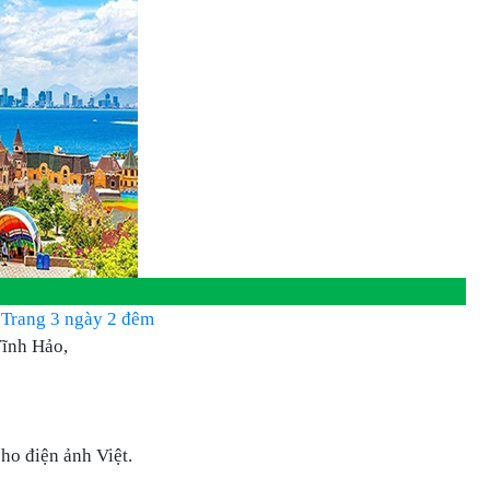
 Trang 3 ngày 2 đêm
Vĩnh Hảo,
ho điện ảnh Việt.