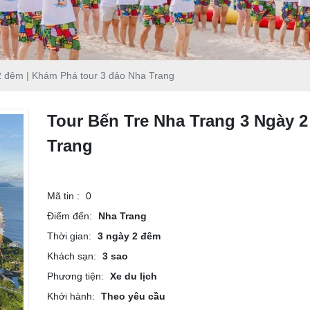
2 đêm | Khám Phá tour 3 đảo Nha Trang
Tour Bến Tre Nha Trang 3 Ngày 
Trang
Mã tin :
0
Điểm đến:
Nha Trang
Thời gian:
3 ngày 2 đêm
Khách sạn:
3 sao
Phương tiện:
Xe du lịch
Khởi hành:
Theo yêu cầu