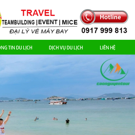
NG TIN DU LỊCH
DỊCH VỤ DU LỊCH
LIÊN HỆ