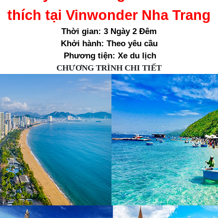
thích tại Vinwonder Nha Trang
Thời gian: 3 Ngày 2 Đêm
Khởi hành: Theo yêu cầu
Phương tiện: Xe du lịch
CHƯƠNG TRÌNH CHI TIẾT