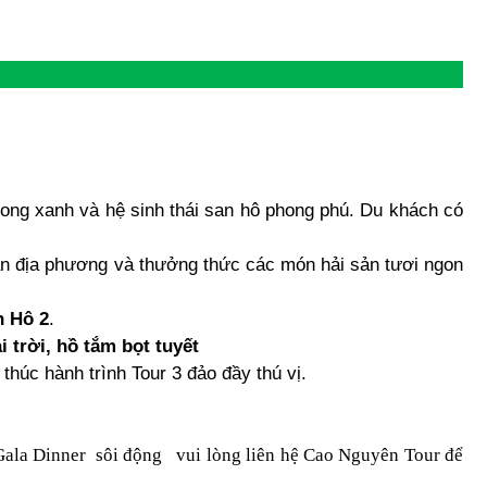
ong xanh và hệ sinh thái san hô phong phú. Du khách có
n địa phương và thưởng thức các món hải sản tươi ngon
n Hô 2
.
i trời, hồ tắm bọt tuyết
húc hành trình Tour 3 đảo đầy thú vị.
Gala Dinner sôi động vui lòng liên hệ Cao Nguyên Tour để