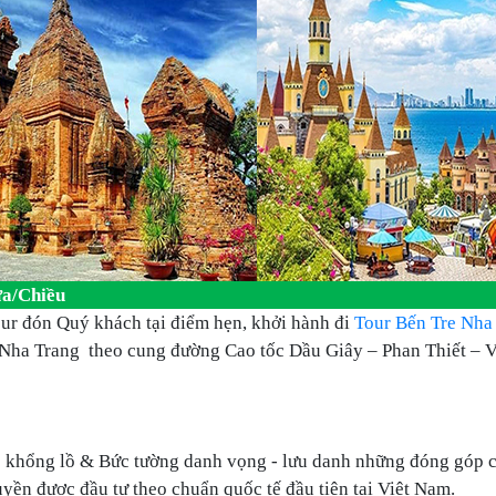
/Chiều
r đón Quý khách tại điểm hẹn, khởi hành đi
Tour Bến Tre Nha
i Nha Trang theo cung đường Cao tốc Dầu Giây – Phan Thiết – 
đó khổng lồ & Bức tường danh vọng - lưu danh những đóng góp c
uyền được đầu tư theo chuẩn quốc tế đầu tiên tại Việt Nam.