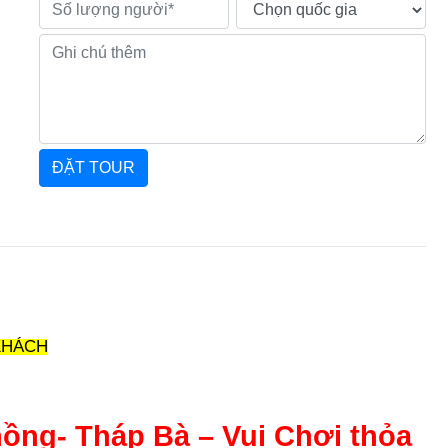
KHÁCH
ồng- Tháp Bà – Vui Chơi thỏa