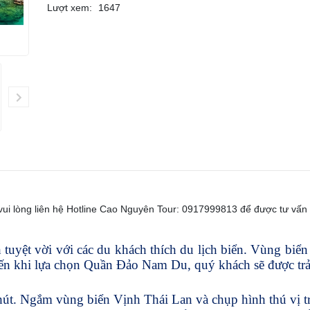
Lượt xem:
1647
 vui lòng liên hệ Hotline Cao Nguyên Tour: 0917999813 để được tư vấn
yệt vời với các du khách thích du lịch biển. Vùng biển y
đến khi lựa chọn Quần Đảo Nam Du, quý khách sẽ được trả
hút. Ngắm vùng biển Vịnh Thái Lan và chụp hình thú vị t