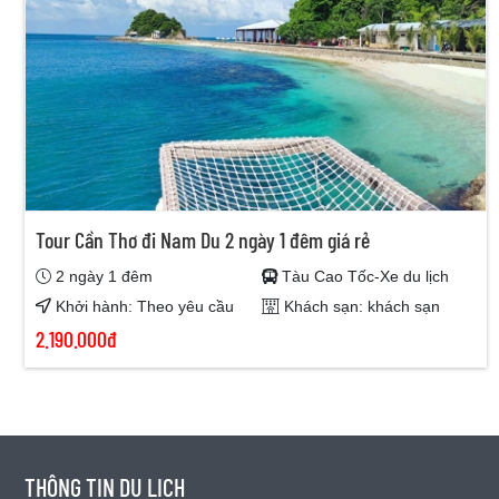
Tour Cần Thơ đi Nam Du 2 ngày 1 đêm giá rẻ
2 ngày 1 đêm
Tàu Cao Tốc-Xe du lịch
Khởi hành: Theo yêu cầu
Khách sạn: khách sạn
2.190.000đ
THÔNG TIN DU LỊCH