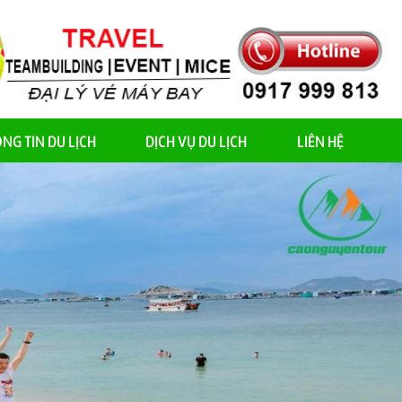
NG TIN DU LỊCH
DỊCH VỤ DU LỊCH
LIÊN HỆ