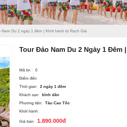
 Nam Du 2 ngày 1 đêm | Khởi hành từ Rạch Giá
Tour Đảo Nam Du 2 Ngày 1 Đêm |
Mã tin :
0
Điểm đến:
Thời gian:
2 ngày 1 đêm
Khách sạn:
bình dân
Phương tiện:
Tàu Cao Tốc
Khởi hành:
1.890.000đ
Giá bán: