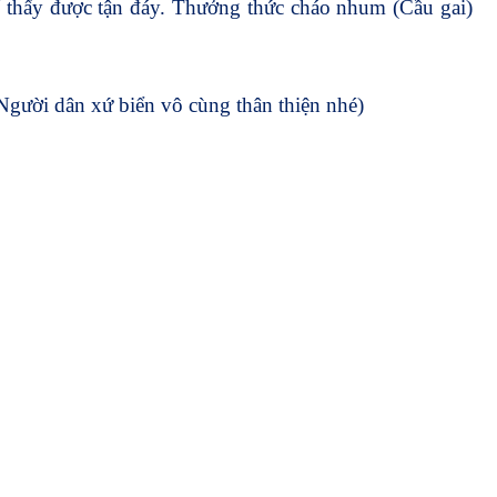
ể thấy được tận đáy. Thưởng thức cháo nhum (Cầu gai)
(Người dân xứ biển vô cùng thân thiện nhé)