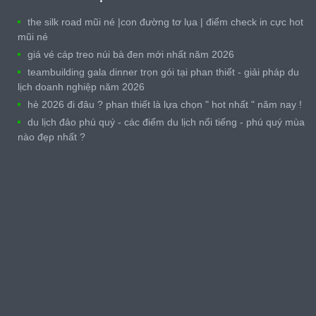
the silk road mũi né |con đường tơ lụa | điểm check in cực hot
mũi né
giá vé cáp treo núi bà đen mới nhất năm 2026
teambuilding gala dinner trọn gói tại phan thiết - giải pháp du
lịch doanh nghiệp năm 2026
hè 2026 đi đâu ? phan thiết là lựa chọn " hot nhất " năm nay !
du lịch đảo phú quý - các điểm du lịch nổi tiếng - phú quý mùa
nào đẹp nhất ?