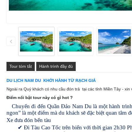
Tour tóm tắt
Hành trình đầy đủ
DU LỊCH NAM DU KHỞI HÀNH TỪ RẠCH GIÁ
Ngoài ra Quý khách có nhu cầu đón trả tại các tỉnh Miền Tây - xin
Điểm nổi bật tour này có gì hot ?
Chuyến đi đến Quần Đảo Nam Du là một hành trình tu
ngon” là một điểm mà du khách sẽ đặc biệt quan tâm 
Xe đưa đón bến tàu
✔
Đi Tàu Cao Tốc trên biển với thời gian 2h30 P