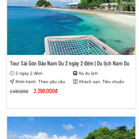
Tour Sài Gòn Đảo Nam Du 2 ngày 2 đêm | Du lịch Nam Du
2 ngày 2 đêm
Xe du lịch
Khởi hành: Theo yêu cầu
Khách sạn: Tiêu chuẩn
2.390.000đ
2.490.000đ