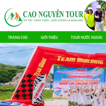
TRANG CHỦ
GIỚI THIỆU
TOUR NƯỚC NGOÀI