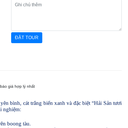
 báo giá hợp lý nhất
ên bình, cát trắng biển xanh và đặc biệt “Hải Sản tươi
i nghiệm:
rên boong tàu.