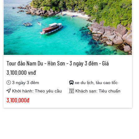
Tour đảo Nam Du - Hòn Sơn - 3 ngày 3 đêm - Giá
3.100.000 vnđ
3 ngày 3 đêm
xe du lịch, tàu cao tốc
Khởi hành: Theo yêu cầu
Khách sạn: Tiêu chuẩn
3.100.000đ