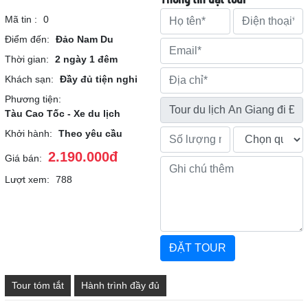
Mã tin :
0
Điểm đến:
Đảo Nam Du
Thời gian:
2 ngày 1 đêm
Khách sạn:
Đầy đủ tiện nghi
Phương tiện:
Tàu Cao Tốc - Xe du lịch
Khởi hành:
Theo yêu cầu
2.190.000đ
Giá bán:
Lượt xem:
788
Tour tóm tắt
Hành trình đầy đủ