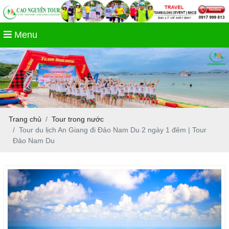
Menu
Trang chủ
Tour trong nước
Tour du lịch An Giang đi Đảo Nam Du 2 ngày 1 đêm | Tour
Đảo Nam Du