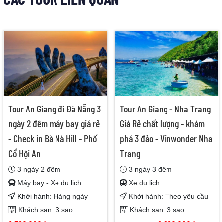
Tour An Giang đi Đà Nẵng 3
Tour An Giang - Nha Trang
ngày 2 đêm máy bay giá rẻ
Giá Rẻ chất lượng - khám
- Check in Bà Nà Hill - Phố
phá 3 đảo - Vinwonder Nha
Cổ Hội An
Trang
3 ngày 2 đêm
3 ngày 3 đêm
Máy bay - Xe du lịch
Xe du lịch
Khởi hành: Hàng ngày
Khởi hành: Theo yêu cầu
Khách sạn: 3 sao
Khách sạn: 3 sao