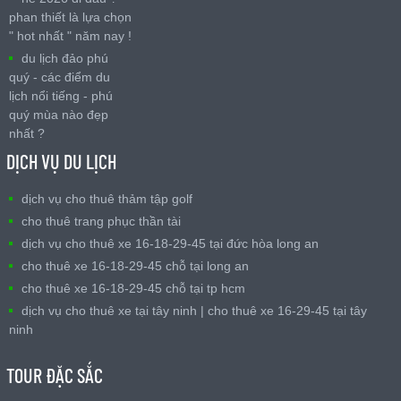
phan thiết là lựa chọn
" hot nhất " năm nay !
du lịch đảo phú
quý - các điểm du
lịch nổi tiếng - phú
quý mùa nào đẹp
nhất ?
DỊCH VỤ DU LỊCH
dịch vụ cho thuê thảm tập golf
cho thuê trang phục thần tài
dịch vụ cho thuê xe 16-18-29-45 tại đức hòa long an
cho thuê xe 16-18-29-45 chỗ tại long an
cho thuê xe 16-18-29-45 chỗ tại tp hcm
dịch vụ cho thuê xe tại tây ninh | cho thuê xe 16-29-45 tại tây
ninh
TOUR ĐẶC SẮC