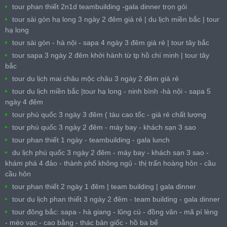
tour phan thiết 2n1d teambuilding -gala dinner trọn gói
tour sài gòn hạ long 3 ngày 2 đêm giá rẻ | du lịch miền bắc | tour
hạ long
tour sài gòn - hà nội - sapa 4 ngày 3 đêm giá rẻ | tour tây bắc
tour sapa 3 ngày 2 đêm khởi hành từ tp hồ chí minh | tour tây
bắc
tour du lịch mai châu mộc châu 3 ngày 2 đêm giá rẻ
tour du lịch miền bắc |tour hạ long - ninh bình -hà nội - sapa 5
ngày 4 đêm
tour phú quốc 3 ngày 3 đêm ( tàu cao tốc - giá rẻ chất lượng
tour phú quốc 3 ngày 2 đêm - máy bay - khách sạn 3 sao
tour phan thiết 1 ngày - teambuilding - gala lunch
du lịch phú quốc 3 ngày 2 đêm - máy bay - khách sạn 3 sao -
khám phá 4 đảo - thành phố không ngủ - thị trấn hoàng hôn - cầu
cầu hôn
tour phan thiết 2 ngày 1 đêm | team building | gala dinner
tour du lịch phan thiết 3 ngày 2 đêm - team building - gala dinner
tour đông bắc: sapa - hà giang - lũng cú - đồng văn - mã pí lèng
- mèo vạc - cao bằng - thác bản giốc - hồ ba bể