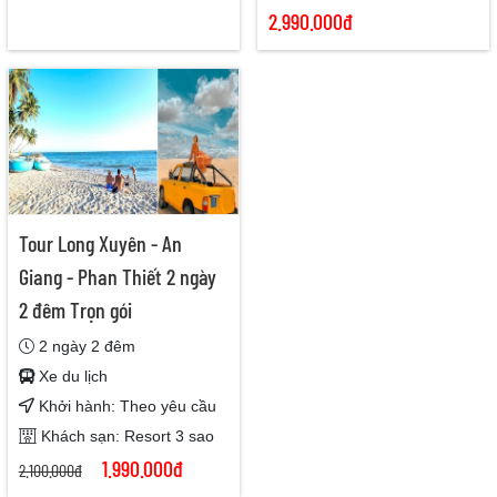
2.990.000đ
Tour Long Xuyên - An
Giang - Phan Thiết 2 ngày
2 đêm Trọn gói
2 ngày 2 đêm
Xe du lịch
Khởi hành: Theo yêu cầu
Khách sạn: Resort 3 sao
1.990.000đ
2.100.000đ