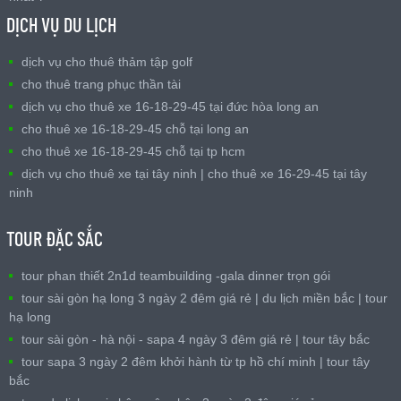
DỊCH VỤ DU LỊCH
dịch vụ cho thuê thảm tập golf
cho thuê trang phục thần tài
dịch vụ cho thuê xe 16-18-29-45 tại đức hòa long an
cho thuê xe 16-18-29-45 chỗ tại long an
cho thuê xe 16-18-29-45 chỗ tại tp hcm
dịch vụ cho thuê xe tại tây ninh | cho thuê xe 16-29-45 tại tây
ninh
TOUR ĐẶC SẮC
tour phan thiết 2n1d teambuilding -gala dinner trọn gói
tour sài gòn hạ long 3 ngày 2 đêm giá rẻ | du lịch miền bắc | tour
hạ long
tour sài gòn - hà nội - sapa 4 ngày 3 đêm giá rẻ | tour tây bắc
tour sapa 3 ngày 2 đêm khởi hành từ tp hồ chí minh | tour tây
bắc