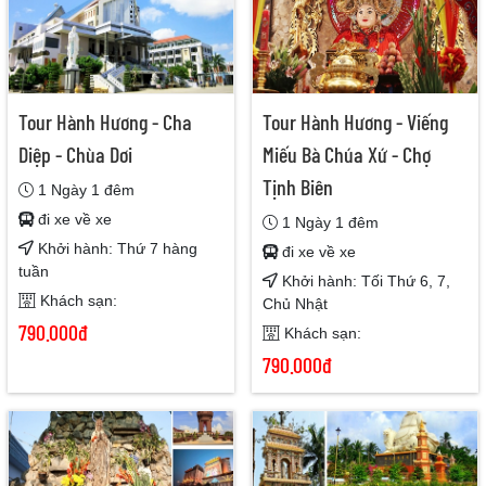
Tour Hành Hương - Cha
Tour Hành Hương - Viếng
Diệp - Chùa Dơi
Miếu Bà Chúa Xứ - Chợ
Tịnh Biên
1 Ngày 1 đêm
đi xe về xe
1 Ngày 1 đêm
Khởi hành: Thứ 7 hàng
đi xe về xe
tuần
Khởi hành: Tối Thứ 6, 7,
Khách sạn:
Chủ Nhật
790.000đ
Khách sạn:
790.000đ