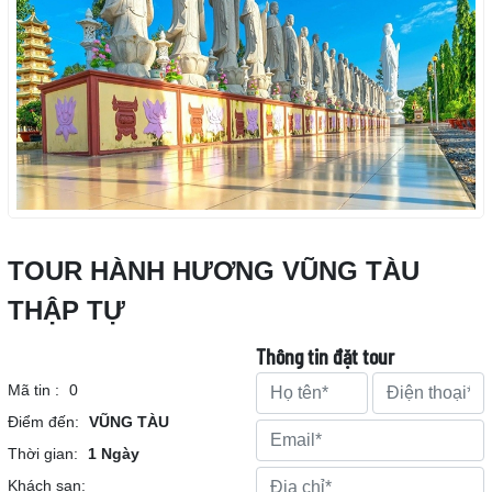
TOUR HÀNH HƯƠNG VŨNG TÀU
THẬP TỰ
Thông tin đặt tour
Mã tin :
0
Điểm đến:
VŨNG TÀU
Thời gian:
1 Ngày
Khách sạn: