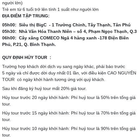
người lớn)
Trẻ em từ 6 tuổi trở lên tính 1 suất như người lớn
ĐỊA ĐIỂM TẬP TRUNG:
05h00: Siêu thị BigC -
1 Trường Chinh, Tây Thạnh, Tân Phú
05h30: Nhà Văn Hóa Thanh Niên – số 4, Phạm Ngọc Thạch, Q.3
06h00: Cây xăng COMECO Ngã 4 hàng xanh -178 Điện Biên
Phủ, P.21, Q. Bình Thạnh.
QUY ĐỊNH HỦY TOUR :
Trường hợp khách dời dịch vụ sang ngày khác, phải báo trước
5 ngày và chỉ được dời duy nhất 01 lần, với điều kiện CAO NGUYÊN
TOUR có ngày khởi hành tương ứng với quý khách.
Sau khi đăng ký huỷ tour mất 20% giá tour.
Hủy tour trước 20 ngày khởi hành: Phí huỷ tour là 50% trên tổng giá
tour.
Hủy tour trước 15 ngày khởi hành: Phí huỷ tour là 70% trên tổng giá
tour.
Hủy tour trước 10 ngày khởi hành: Phí huỷ tour là 90% trên tổng giá
tour.