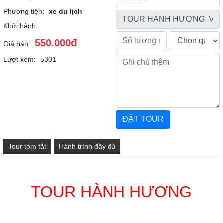
Phương tiện:
xe du lịch
Khởi hành:
550.000đ
Giá bán:
Lượt xem:
5301
Tour tóm tắt
Hành trình đầy đủ
TOUR HÀNH HƯƠNG