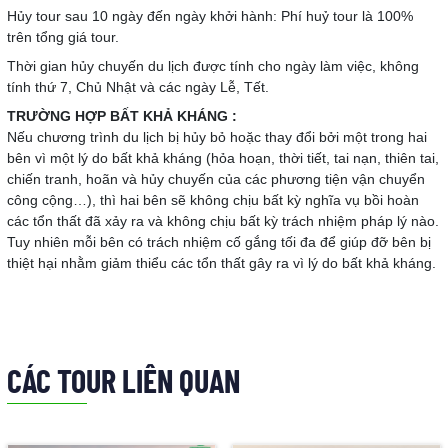
Hủy tour sau 10 ngày đến ngày khởi hành: Phí huỷ tour là 100%
trên tổng giá tour.
Thời gian hủy chuyến du lịch được tính cho ngày làm việc, không
tính thứ 7, Chủ Nhật và các ngày Lễ, Tết.
TRƯỜNG HỢP BẤT KHẢ KHÁNG :
Nếu chương trình du lịch bị hủy bỏ hoặc thay đổi bởi một trong hai
bên vì một lý do bất khả kháng (hỏa hoạn, thời tiết, tai nạn, thiên tai,
chiến tranh, hoãn và hủy chuyến của các phương tiện vận chuyển
công cộng…), thì hai bên sẽ không chịu bất kỳ nghĩa vụ bồi hoàn
các tổn thất đã xảy ra và không chịu bất kỳ trách nhiệm pháp lý nào.
Tuy nhiên mỗi bên có trách nhiệm cố gắng tối đa để giúp đỡ bên bị
thiệt hại nhằm giảm thiểu các tổn thất gây ra vì lý do bất khả kháng.
CÁC TOUR LIÊN QUAN