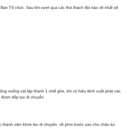
a Ban Tổ chức. Sau khi vượt qua các thử thách đội nào về nhất sẽ
g xuống cát lập thành 1 chiế ghe, khi có hiệu lệnh xuất phát các
 được tiếp tục di chuyển
c thành viên khóe léo di chuyển về phía trước sao cho chân ko