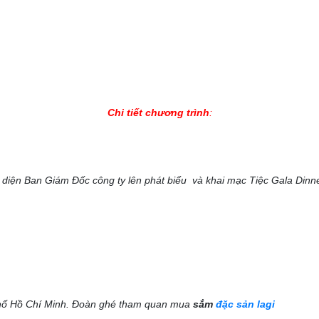
Chi tiết chương trình
:
i diện Ban Giám Đốc công ty lên phát biểu và khai mạc Tiệc Gala Dinn
 phố Hồ Chí Minh. Đoàn ghé tham quan mua
sắm
đặc sản lagi