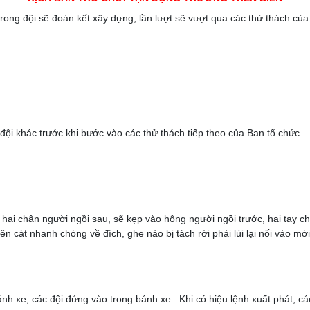
 trong đội sẽ đoàn kết xây dựng, lần lượt sẽ vượt qua các thử thách củ
i khác trước khi bước vào các thử thách tiếp theo của Ban tổ chức
i chân người ngồi sau, sẽ kẹp vào hông người ngồi trước, hai tay chốn
n cát nhanh chóng về đích, ghe nào bị tách rời phải lùi lại nối vào mới
 xe, các đội đứng vào trong bánh xe . Khi có hiệu lệnh xuất phát, cá