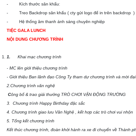
- Kích thước sân khấu:
- Treo Backdrop sân khấu ( cty gửi logo để in trên backdrop )
- Hệ thống âm thanh ánh sáng chuyên nghiệp
TIỆC GALA LUNCH
NỘI DUNG CHƯƠNG TRÌNH
1.
Khai mạc chương trình
- MC lên giới thiệu chương trình
- Giới thiệu Ban lãnh đạo Công Ty tham dự chương trình và mời đạ
2.Chương trình văn nghệ
C
ông bố & trao giải thưởng TRÒ CHƠI VẬN ĐỘNG TRƯỜNG
3. Chương trình Happy Birthday đặc sắc
4.
Chương trình giao lưu
Văn Nghệ , kết hợp các trò chơi vui nhộn
5. Tổng kết chương trình
Kết thúc chương trình, đoàn khởi hành ra xe đi chuyển về Thành