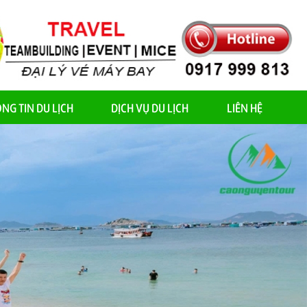
NG TIN DU LỊCH
DỊCH VỤ DU LỊCH
LIÊN HỆ