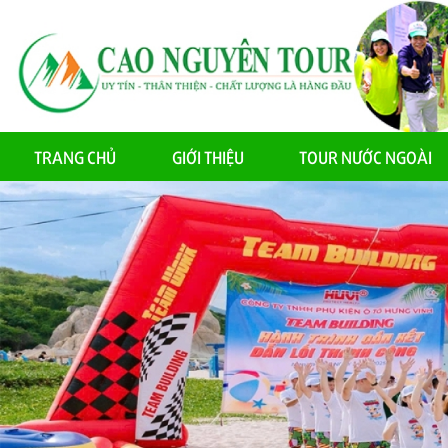
TRANG CHỦ
GIỚI THIỆU
TOUR NƯỚC NGOÀI