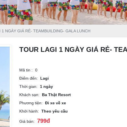
 1 NGÀY GIÁ RẺ- TEAMBUILDING- GALA LUNCH
TOUR LAGI 1 NGÀY GIÁ RẺ- T
Mã tin :
0
Điểm đến:
Lagi
Thời gian:
1 ngày
Khách sạn:
Ba Thật Resort
Phương tiện:
Đi xe về xe
Khởi hành:
Theo yêu cầu
799đ
Giá bán: