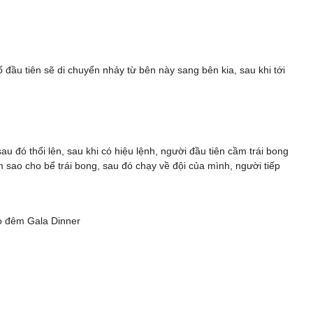
ầu tiên sẽ di chuyển nhảy từ bên này sang bên kia, sau khi tới
đó thổi lên, sau khi có hiệu lệnh, người đầu tiên cầm trái bong
sao cho bể trái bong, sau đó chạy về đội của mình, người tiếp
vào đêm Gala Dinner