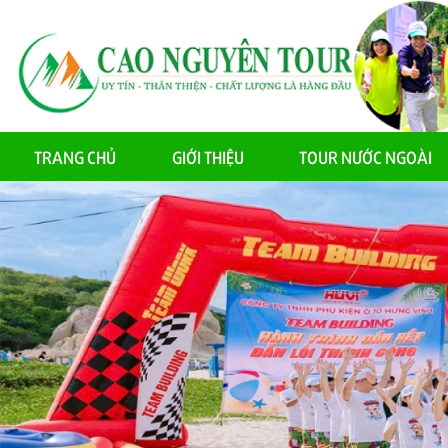
TRANG CHỦ
GIỚI THIỆU
TOUR NƯỚC NGOÀI