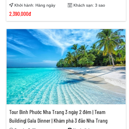
Khởi hành: Hàng ngày
Khách sạn: 3 sao
2.390.000đ
Tour Bình Phước Nha Trang 3 ngày 2 đêm | Team
Building| Gala Dinner | Khám phá 3 đảo Nha Trang