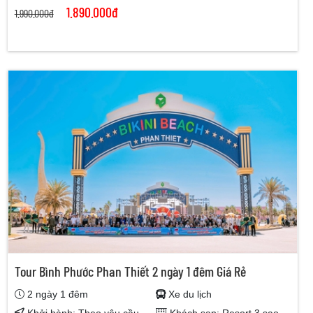
1.890.000đ
1.990.000đ
Tour Bình Phước Phan Thiết 2 ngày 1 đêm Giá Rẻ
2 ngày 1 đêm
Xe du lịch