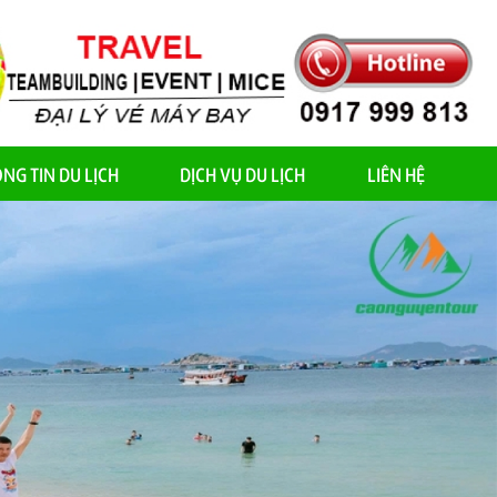
NG TIN DU LỊCH
DỊCH VỤ DU LỊCH
LIÊN HỆ