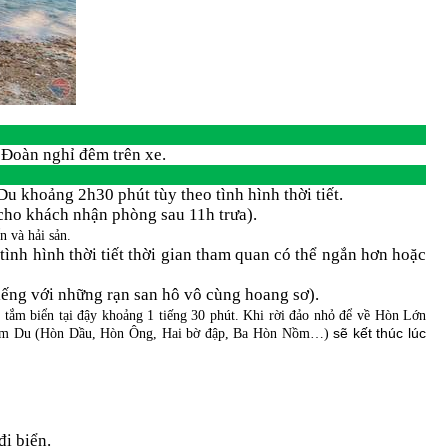
 Đoàn nghỉ đêm trên xe.
 khoảng 2h30 phút tùy theo tình hình thời tiết.
cho khách nhận phòng sau 11h trưa).
n và hải sản.
nh hình thời tiết thời gian tham quan có thể ngắn hơn hoặc
tiếng với những rạn san hô vô cùng hoang sơ).
n tắm biển tại đậy khoảng 1 tiếng 30 phút. Khi rời đảo nhỏ để về Hòn Lớn
sẽ kết thúc lúc
ại Nam Du (Hòn Dầu, Hòn Ông, Hai bờ đập, Ba Hòn Nồm…)
i biển.