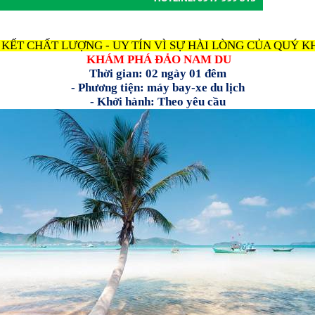
C
KẾT CHẤT LƯỢNG - UY TÍN VÌ SỰ HÀI LÒNG CỦA QUÝ 
KHÁM PHÁ ĐẢO NAM DU
Thời gian: 02 ngày 01 đêm
- Phương tiện: máy bay-xe du lịch
- Khởi hành: Theo yêu cầu