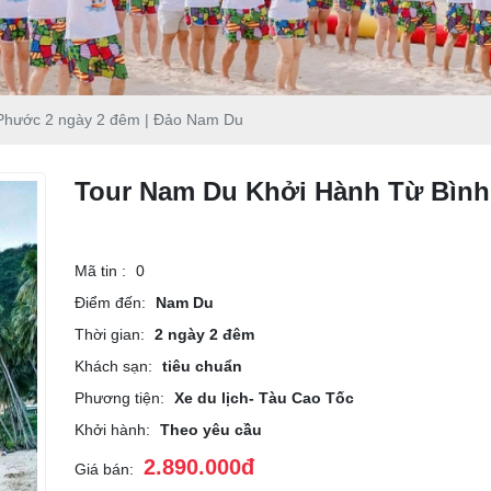
 Phước 2 ngày 2 đêm | Đảo Nam Du
Tour Nam Du Khởi Hành Từ Bình
Mã tin :
0
Điểm đến:
Nam Du
Thời gian:
2 ngày 2 đêm
Khách sạn:
tiêu chuẩn
Phương tiện:
Xe du lịch- Tàu Cao Tốc
Khởi hành:
Theo yêu cầu
2.890.000đ
Giá bán: