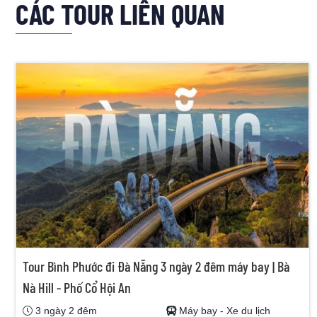
CÁC TOUR LIÊN QUAN
Tour Bình Phước đi Đà Nẵng 3 ngày 2 đêm máy bay | Bà
Nà Hill - Phố Cổ Hội An
3 ngày 2 đêm
Máy bay - Xe du lịch