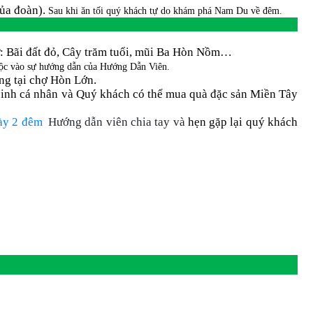
của đoàn).
Sau khi ăn tối quý khách tự do khám phá Nam Du về đêm.
: Bãi đất đỏ, Cây trăm tuổi, mũi Ba Hòn Nồm…
huộc vào sự hướng dẫn của Hướng Dẫn Viên.
ng tại chợ Hòn Lớn.
 sinh cá nhân và Quý khách có thể mua quà đặc sản Miền Tây
ày 2 đêm
Hướng dẫn viên chia tay và
hẹn gặp lại quý khách