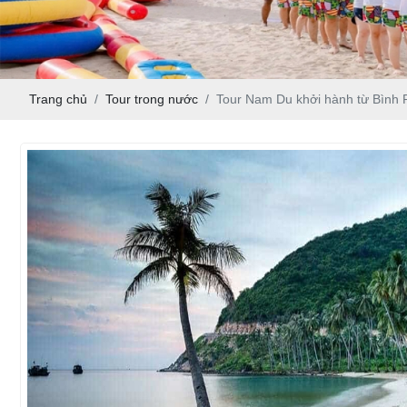
Trang chủ
Tour trong nước
Tour Nam Du khởi hành từ Bình