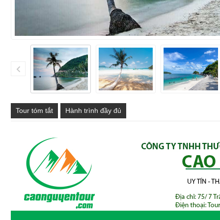
Tour tóm tắt
Hành trình đầy đủ