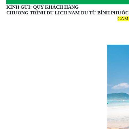
KÍNH GỬI: QUÝ KHÁCH HÀNG
CHƯƠNG TRÌNH DU LỊCH NAM DU TỪ BÌNH PHƯỚ
CAM 