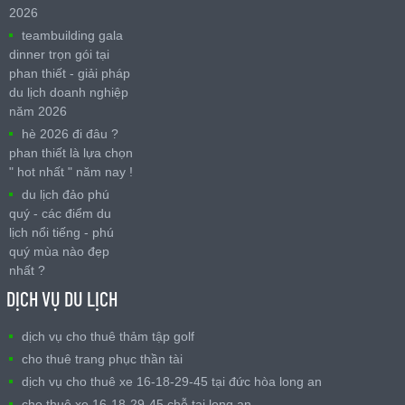
2026
teambuilding gala
dinner trọn gói tại
phan thiết - giải pháp
du lịch doanh nghiệp
năm 2026
hè 2026 đi đâu ?
phan thiết là lựa chọn
" hot nhất " năm nay !
du lịch đảo phú
quý - các điểm du
lịch nổi tiếng - phú
quý mùa nào đẹp
nhất ?
DỊCH VỤ DU LỊCH
dịch vụ cho thuê thảm tập golf
cho thuê trang phục thần tài
dịch vụ cho thuê xe 16-18-29-45 tại đức hòa long an
cho thuê xe 16-18-29-45 chỗ tại long an