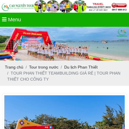
Menu
Trang chủ
Tour trong nước
Du lịch Phan Thiết
TOUR PHAN THIẾT TEAMBUILDING GIÁ RẺ | TOUR PHAN
THIẾT CHO CÔNG TY