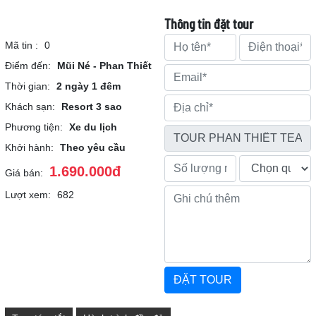
Thông tin đặt tour
Mã tin :
0
Điểm đến:
Mũi Né - Phan Thiết
Thời gian:
2 ngày 1 đêm
Khách sạn:
Resort 3 sao
Phương tiện:
Xe du lịch
Khởi hành:
Theo yêu cầu
1.690.000đ
Giá bán:
Lượt xem:
682