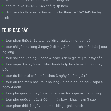
cho thuê xe 16-18-29-45 chỗ tại tp hcm
dịch vụ cho thuê xe tại tây ninh | cho thuê xe 16-29-45 tại tây
ninh
TOUR ĐẶC SẮC
tour phan thiết 2n1d teambuilding -gala dinner trọn gói
tour sài gòn hạ long 3 ngày 2 đêm giá rẻ | du lịch miền bắc | tour
hạ long
tour sài gòn - hà nội - sapa 4 ngày 3 đêm giá rẻ | tour tây bắc
tour sapa 3 ngày 2 đêm khởi hành từ tp hồ chí minh | tour tây
bắc
tour du lịch mai châu mộc châu 3 ngày 2 đêm giá rẻ
tour du lịch miền bắc |tour hạ long - ninh bình -hà nội - sapa 5
ngày 4 đêm
tour phú quốc 3 ngày 3 đêm ( tàu cao tốc - giá rẻ chất lượng
tour phú quốc 3 ngày 2 đêm - máy bay - khách sạn 3 sao
tour phan thiết 1 ngày - teambuilding - gala lunch