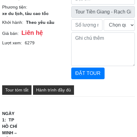
Phương tiện:
xe du lịch, tàu cao tốc
Khởi hành:
Theo yêu cầu
Liên hệ
Giá bán:
Lượt xem:
6279
Tour tóm tắt
Hành trình đầy đủ
NGÀY
1: TP
HỒ CHÍ
MINH –