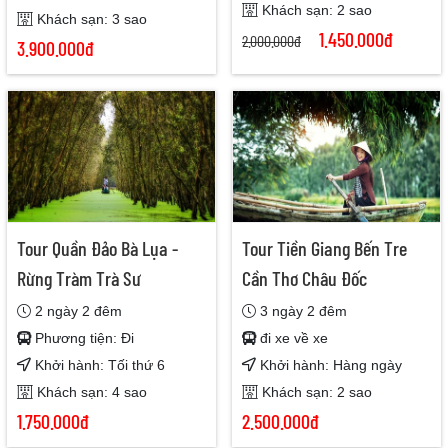
Khách sạn: 2 sao
Khách sạn: 3 sao
1.450.000đ
2.000.000đ
3.900.000đ
Tour Quần Đảo Bà Lụa -
Tour Tiền Giang Bến Tre
Rừng Tràm Trà Sư
Cần Thơ Châu Đốc
2 ngày 2 đêm
3 ngày 2 đêm
Phương tiện: Đi
đi xe về xe
Khởi hành: Tối thứ 6
Khởi hành: Hàng ngày
Khách sạn: 4 sao
Khách sạn: 2 sao
1.750.000đ
2.500.000đ