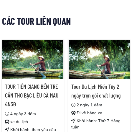
CÁC TOUR LIÊN QUAN
TOUR TIỀN GIANG BẾN TRE
Tour Du Lịch Miền Tây 2
CẦN THƠ BẠC LIÊU CÀ MAU
ngày trọn gói chất lượng
4N3Đ
2 ngày 1 đêm
Đi về bằng xe
4 ngày 3 đêm
Khởi hành: Thứ 7 Hàng
xe du lịch
tuần
Khởi hành: theo yêu cầu