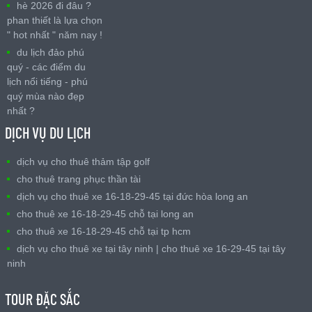
hè 2026 đi đâu ?
phan thiết là lựa chọn
" hot nhất " năm nay !
du lịch đảo phú
quý - các điểm du
lịch nổi tiếng - phú
quý mùa nào đẹp
nhất ?
DỊCH VỤ DU LỊCH
dịch vụ cho thuê thảm tập golf
cho thuê trang phục thần tài
dịch vụ cho thuê xe 16-18-29-45 tại đức hòa long an
cho thuê xe 16-18-29-45 chỗ tại long an
cho thuê xe 16-18-29-45 chỗ tại tp hcm
dịch vụ cho thuê xe tại tây ninh | cho thuê xe 16-29-45 tại tây
ninh
TOUR ĐẶC SẮC