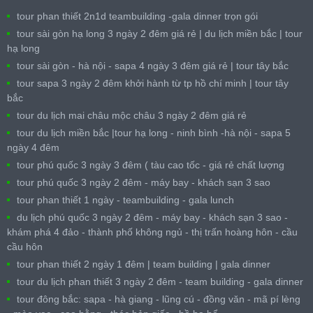
tour phan thiết 2n1d teambuilding -gala dinner trọn gói
tour sài gòn hạ long 3 ngày 2 đêm giá rẻ | du lịch miền bắc | tour
hạ long
tour sài gòn - hà nội - sapa 4 ngày 3 đêm giá rẻ | tour tây bắc
tour sapa 3 ngày 2 đêm khởi hành từ tp hồ chí minh | tour tây
bắc
tour du lịch mai châu mộc châu 3 ngày 2 đêm giá rẻ
tour du lịch miền bắc |tour hạ long - ninh bình -hà nội - sapa 5
ngày 4 đêm
tour phú quốc 3 ngày 3 đêm ( tàu cao tốc - giá rẻ chất lượng
tour phú quốc 3 ngày 2 đêm - máy bay - khách sạn 3 sao
tour phan thiết 1 ngày - teambuilding - gala lunch
du lịch phú quốc 3 ngày 2 đêm - máy bay - khách sạn 3 sao -
khám phá 4 đảo - thành phố không ngủ - thị trấn hoàng hôn - cầu
cầu hôn
tour phan thiết 2 ngày 1 đêm | team building | gala dinner
tour du lịch phan thiết 3 ngày 2 đêm - team building - gala dinner
tour đông bắc: sapa - hà giang - lũng cú - đồng văn - mã pí lèng