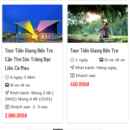
Tour Tiền Giang Bến Tre
Tour Tiền Giang Bến Tre
Cần Thơ Sóc Trăng Bạc
1 ngày
Di xe về xe
Liêu Cà Mau
Khởi hành: Hàng ngày
Khách sạn:
4 ngày 3 đêm
450.000đ
đi xe về xe
Khởi hành: Mùng 2 tết (
29/01) Mùng 4 tết (31/01)
Khách sạn: 2- 3 sao
2.990.000đ