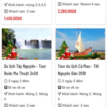
Khách sạn: Resort 4 sao
Khởi hành: mùng 2,3,4,5
3.280.000đ
Khách sạn: 2 sao
1.450.000đ
Du lịch Tây Nguyên - Tour
Tour du lịch Cà Mau - Tết
Buôn Ma Thuột 3n2đ
Nguyên Đán 2019
3 ngày 2 đêm
2 ngày 2 đêm
Đi xe về xe
Đi xe về xe
Khởi hành: Mùng 2, Mùng
Khởi hành: Mùng 2, Mùng
4
4
Khách sạn: 2 sao
Khách sạn: 2 sao