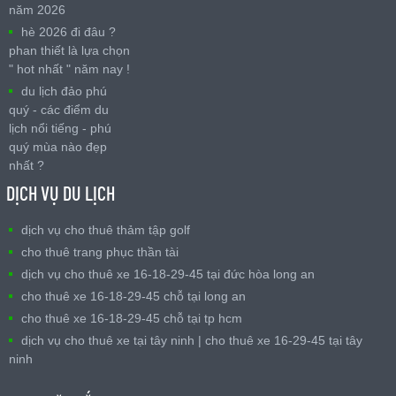
năm 2026
hè 2026 đi đâu ?
phan thiết là lựa chọn
" hot nhất " năm nay !
du lịch đảo phú
quý - các điểm du
lịch nổi tiếng - phú
quý mùa nào đẹp
nhất ?
DỊCH VỤ DU LỊCH
dịch vụ cho thuê thảm tập golf
cho thuê trang phục thần tài
dịch vụ cho thuê xe 16-18-29-45 tại đức hòa long an
cho thuê xe 16-18-29-45 chỗ tại long an
cho thuê xe 16-18-29-45 chỗ tại tp hcm
dịch vụ cho thuê xe tại tây ninh | cho thuê xe 16-29-45 tại tây
ninh