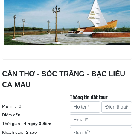
CẦN THƠ - SÓC TRĂNG - BẠC LIÊU
CÀ MAU
Thông tin đặt tour
Mã tin :
0
Điểm đến:
Thời gian:
4 ngày 3 đêm
Khách sạn:
2 sao