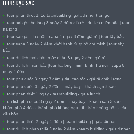
TOUR ĐẶC SẮC
tour phan thiết 2n1d teambuilding -gala dinner trọn gói
tour sài gòn hạ long 3 ngày 2 đêm giá rẻ | du lịch miền bắc | tour
hạ long
tour sài gòn - hà nội - sapa 4 ngày 3 đêm giá rẻ | tour tây bắc
tour sapa 3 ngày 2 đêm khởi hành từ tp hồ chí minh | tour tây
bắc
tour du lịch mai châu mộc châu 3 ngày 2 đêm giá rẻ
tour du lịch miền bắc |tour hạ long - ninh bình -hà nội - sapa 5
ngày 4 đêm
tour phú quốc 3 ngày 3 đêm ( tàu cao tốc - giá rẻ chất lượng
tour phú quốc 3 ngày 2 đêm - máy bay - khách sạn 3 sao
tour phan thiết 1 ngày - teambuilding - gala lunch
du lịch phú quốc 3 ngày 2 đêm - máy bay - khách sạn 3 sao -
khám phá 4 đảo - thành phố không ngủ - thị trấn hoàng hôn - cầu
cầu hôn
tour phan thiết 2 ngày 1 đêm | team building | gala dinner
tour du lịch phan thiết 3 ngày 2 đêm - team building - gala dinner