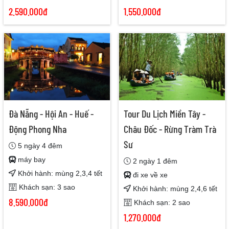
2.590.000đ
1.550.000đ
Đà Nẵng - Hội An - Huế -
Tour Du Lịch Miền Tây -
Động Phong Nha
Châu Đốc - Rừng Tràm Trà
Sư
5 ngày 4 đêm
máy bay
2 ngày 1 đêm
Khởi hành: mùng 2,3,4 tết
đi xe về xe
Khách sạn: 3 sao
Khởi hành: mùng 2,4,6 tết
8.590.000đ
Khách sạn: 2 sao
1.270.000đ