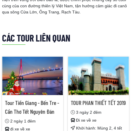
cùng của con đường thiên lý Việt Nam, tận hưởng cảm giác đi canô
qua sông Cửa Lớn, Ông Trang, Rạch Tàu.
CÁC TOUR LIÊN QUAN
Tour Tiền Giang - Bến Tre -
TOUR PHAN THIẾT TẾT 2019
Cần Thơ Tết Nguyên Đán
3 ngày 2 đêm
Đi xe về xe
2 ngày 1 đêm
Khởi hành: Mùng 2, 4 tết
đi xe về xe