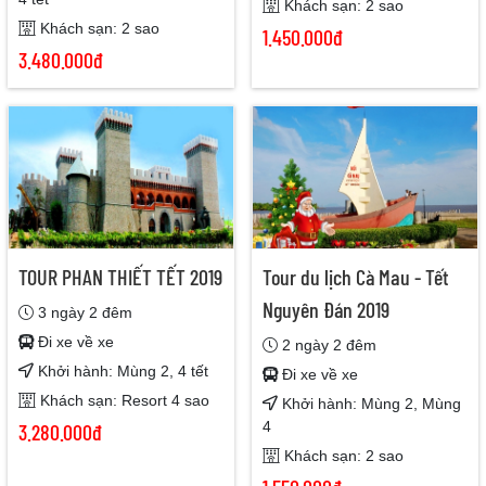
Khách sạn: 2 sao
Khách sạn: 2 sao
1.450.000đ
3.480.000đ
TOUR PHAN THIẾT TẾT 2019
Tour du lịch Cà Mau - Tết
Nguyên Đán 2019
3 ngày 2 đêm
Đi xe về xe
2 ngày 2 đêm
Khởi hành: Mùng 2, 4 tết
Đi xe về xe
Khách sạn: Resort 4 sao
Khởi hành: Mùng 2, Mùng
4
3.280.000đ
Khách sạn: 2 sao