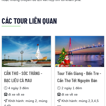
CÁC TOUR LIÊN QUAN
CẦN THƠ - SÓC TRĂNG -
Tour Tiền Giang - Bến Tre -
BẠC LIÊU CÀ MAU
Cần Thơ Tết Nguyên Đán
4 ngày 3 đêm
2 ngày 1 đêm
đi xe về xe
đi xe về xe
Khởi hành: mùng 2, mùng
Khởi hành: mùng 2,3,4,5
4 tết