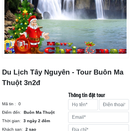
Du Lịch Tây Nguyên - Tour Buôn Ma
Thuột 3n2đ
Thông tin đặt tour
Mã tin :
0
Điểm đến:
Buôn Ma Thuột
Thời gian:
3 ngày 2 đêm
Khách sạn:
2 sao