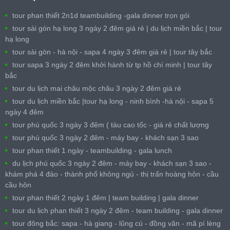
tour phan thiết 2n1d teambuilding -gala dinner trọn gói
tour sài gòn hạ long 3 ngày 2 đêm giá rẻ | du lịch miền bắc | tour
hạ long
tour sài gòn - hà nội - sapa 4 ngày 3 đêm giá rẻ | tour tây bắc
tour sapa 3 ngày 2 đêm khởi hành từ tp hồ chí minh | tour tây
bắc
tour du lịch mai châu mộc châu 3 ngày 2 đêm giá rẻ
tour du lịch miền bắc |tour hạ long - ninh bình -hà nội - sapa 5
ngày 4 đêm
tour phú quốc 3 ngày 3 đêm ( tàu cao tốc - giá rẻ chất lượng
tour phú quốc 3 ngày 2 đêm - máy bay - khách sạn 3 sao
tour phan thiết 1 ngày - teambuilding - gala lunch
du lịch phú quốc 3 ngày 2 đêm - máy bay - khách sạn 3 sao -
khám phá 4 đảo - thành phố không ngủ - thị trấn hoàng hôn - cầu
cầu hôn
tour phan thiết 2 ngày 1 đêm | team building | gala dinner
tour du lịch phan thiết 3 ngày 2 đêm - team building - gala dinner
tour đông bắc: sapa - hà giang - lũng cú - đồng văn - mã pí lèng