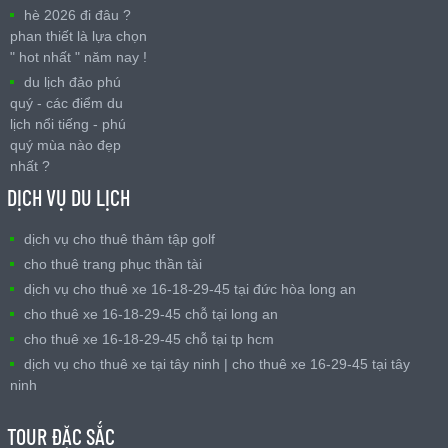
hè 2026 đi đâu ?
phan thiết là lựa chọn
" hot nhất " năm nay !
du lịch đảo phú
quý - các điểm du
lịch nổi tiếng - phú
quý mùa nào đẹp
nhất ?
DỊCH VỤ DU LỊCH
dịch vụ cho thuê thảm tập golf
cho thuê trang phục thần tài
dịch vụ cho thuê xe 16-18-29-45 tại đức hòa long an
cho thuê xe 16-18-29-45 chỗ tại long an
cho thuê xe 16-18-29-45 chỗ tại tp hcm
dịch vụ cho thuê xe tại tây ninh | cho thuê xe 16-29-45 tại tây
ninh
TOUR ĐẶC SẮC