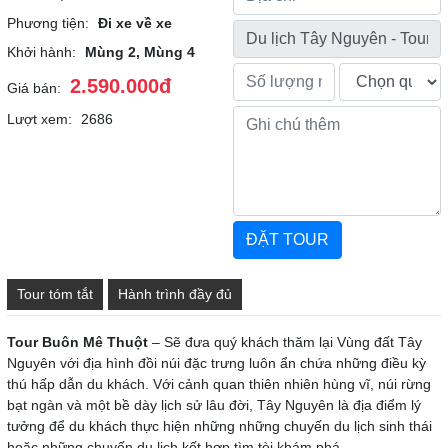
Phương tiện:
Đi xe về xe
Khởi hành:
Mùng 2, Mùng 4
2.590.000đ
Giá bán:
Lượt xem:
2686
Tour tóm tắt
Hành trình đầy đủ
Tour Buôn Mê Thuột
– Sẽ đưa quý khách thăm lại Vùng đất Tây
Nguyên với địa hình đồi núi đặc trưng luôn ẩn chứa những điều kỳ
thú hấp dẫn du khách. Với cảnh quan thiên nhiên hùng vĩ, núi rừng
bạt ngàn và một bề dày lịch sử lâu đời, Tây Nguyên là địa điểm lý
tưởng để du khách thực hiện những những chuyến du lịch sinh thái
hoặc những chuyến du lịch kết hợp tìm tòi khám phá.