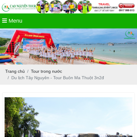
Menu
Trang chủ
Tour trong nước
Du lịch Tây Nguyên - Tour Buôn Ma Thuột 3n2đ