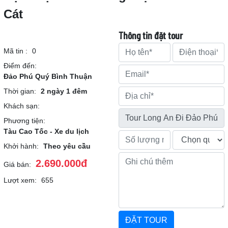
Cát
Thông tin đặt tour
Mã tin :
0
Điểm đến:
Đảo Phú Quý Bình Thuận
Thời gian:
2 ngày 1 đêm
Khách sạn:
Phương tiện:
Tàu Cao Tốc - Xe du lịch
Khởi hành:
Theo yêu cầu
2.690.000đ
Giá bán:
Lượt xem:
655