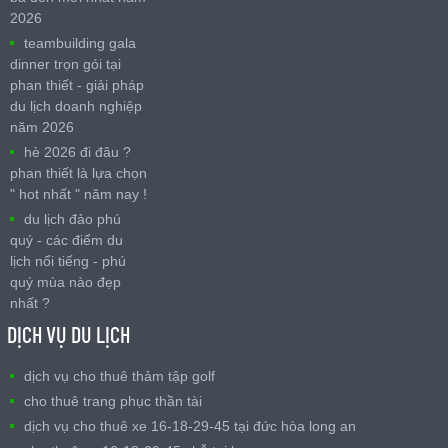
2026
teambuilding gala
dinner trọn gói tại
phan thiết - giải pháp
du lịch doanh nghiệp
năm 2026
hè 2026 đi đâu ?
phan thiết là lựa chọn
" hot nhất " năm nay !
du lịch đảo phú
quý - các điểm du
lịch nổi tiếng - phú
quý mùa nào đẹp
nhất ?
DỊCH VỤ DU LỊCH
dịch vụ cho thuê thảm tập golf
cho thuê trang phục thần tài
dịch vụ cho thuê xe 16-18-29-45 tại đức hòa long an