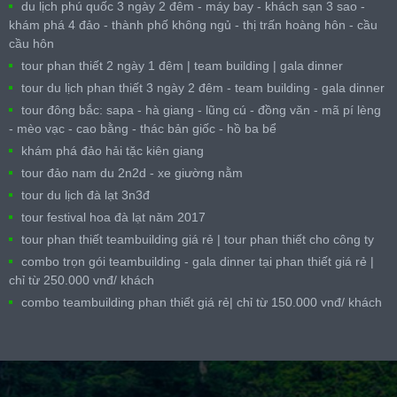
du lịch phú quốc 3 ngày 2 đêm - máy bay - khách sạn 3 sao -
khám phá 4 đảo - thành phố không ngủ - thị trấn hoàng hôn - cầu
cầu hôn
tour phan thiết 2 ngày 1 đêm | team building | gala dinner
tour du lịch phan thiết 3 ngày 2 đêm - team building - gala dinner
tour đông bắc: sapa - hà giang - lũng cú - đồng văn - mã pí lèng
- mèo vạc - cao bằng - thác bản giốc - hồ ba bể
khám phá đảo hải tặc kiên giang
tour đảo nam du 2n2d - xe giường nằm
tour du lịch đà lạt 3n3đ
tour festival hoa đà lạt năm 2017
tour phan thiết teambuilding giá rẻ | tour phan thiết cho công ty
combo trọn gói teambuilding - gala dinner tại phan thiết giá rẻ |
chỉ từ 250.000 vnđ/ khách
combo teambuilding phan thiết giá rẻ| chỉ từ 150.000 vnđ/ khách