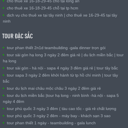
cho thuê xe 16-18-29-45 chỗ tại long an
cho thuê xe 16-18-29-45 chỗ tại tp hcm
dịch vụ cho thuê xe tại tây ninh | cho thuê xe 16-29-45 tại tây
ninh
TOUR ĐẶC SẮC
tour phan thiết 2n1d teambuilding -gala dinner trọn gói
tour sài gòn hạ long 3 ngày 2 đêm giá rẻ | du lịch miền bắc | tour
hạ long
tour sài gòn - hà nội - sapa 4 ngày 3 đêm giá rẻ | tour tây bắc
tour sapa 3 ngày 2 đêm khởi hành từ tp hồ chí minh | tour tây
bắc
tour du lịch mai châu mộc châu 3 ngày 2 đêm giá rẻ
tour du lịch miền bắc |tour hạ long - ninh bình -hà nội - sapa 5
ngày 4 đêm
tour phú quốc 3 ngày 3 đêm ( tàu cao tốc - giá rẻ chất lượng
tour phú quốc 3 ngày 2 đêm - máy bay - khách sạn 3 sao
tour phan thiết 1 ngày - teambuilding - gala lunch