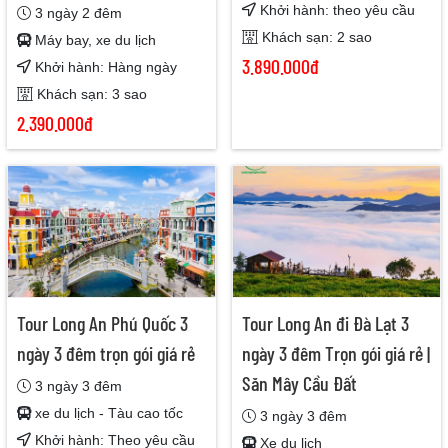
Khởi hành: theo yêu cầu
3 ngày 2 đêm
Khách sạn: 2 sao
Máy bay, xe du lịch
3.890.000đ
Khởi hành: Hàng ngày
Khách sạn: 3 sao
2.390.000đ
Tour Long An Phú Quốc 3
Tour Long An đi Đà Lạt 3
ngày 3 đêm trọn gói giá rẻ
ngày 3 đêm Trọn gói giá rẻ |
Săn Mây Cầu Đất
3 ngày 3 đêm
xe du lịch - Tàu cao tốc
3 ngày 3 đêm
Khởi hành: Theo yêu cầu
Xe du lịch