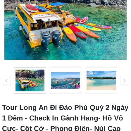
Tour Long An Đi Đảo Phú Quý 2 Ngày
1 Đêm - Check In Gành Hang- Hồ Vô
Cực- Cột Cờ - Phong Điện- Núi Cao