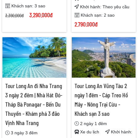
Khách sạn: 3 sao
Khởi hành: Theo yêu cầu
3.290.000đ
3.390.000đ
Khách sạn: 2 sao
2.790.000đ
Tour Long An đi Nha Trang
Tour Long An Vũng Tàu 2
3 ngày 2 đêm | Nhà Hát Đó-
ngày 1 đêm - Cáp Treo Hồ
Tháp Bà Ponagar - Bến Du
Mây - Nông Trại Cừu -
Thuyền - Khám phá 3 đảo
Khách sạn 3 sao
Vịnh Nha Trang
2 ngày 1 đêm
Xe du lịch
Khởi hành:
3 ngày 3 đêm