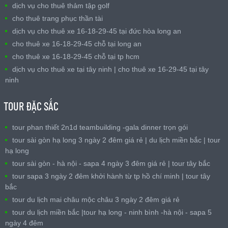
dịch vụ cho thuê thảm tập golf
cho thuê trang phục thần tài
dịch vụ cho thuê xe 16-18-29-45 tại đức hòa long an
cho thuê xe 16-18-29-45 chỗ tại long an
cho thuê xe 16-18-29-45 chỗ tại tp hcm
dịch vụ cho thuê xe tại tây ninh | cho thuê xe 16-29-45 tại tây
ninh
TOUR ĐẶC SẮC
tour phan thiết 2n1d teambuilding -gala dinner trọn gói
tour sài gòn hạ long 3 ngày 2 đêm giá rẻ | du lịch miền bắc | tour
hạ long
tour sài gòn - hà nội - sapa 4 ngày 3 đêm giá rẻ | tour tây bắc
tour sapa 3 ngày 2 đêm khởi hành từ tp hồ chí minh | tour tây
bắc
tour du lịch mai châu mộc châu 3 ngày 2 đêm giá rẻ
tour du lịch miền bắc |tour hạ long - ninh bình -hà nội - sapa 5
ngày 4 đêm