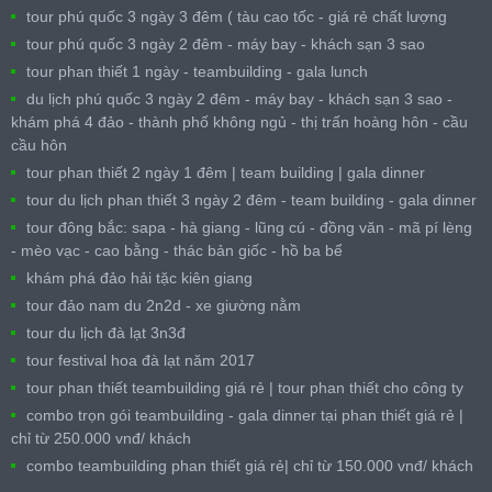
tour phú quốc 3 ngày 3 đêm ( tàu cao tốc - giá rẻ chất lượng
tour phú quốc 3 ngày 2 đêm - máy bay - khách sạn 3 sao
tour phan thiết 1 ngày - teambuilding - gala lunch
du lịch phú quốc 3 ngày 2 đêm - máy bay - khách sạn 3 sao -
khám phá 4 đảo - thành phố không ngủ - thị trấn hoàng hôn - cầu
cầu hôn
tour phan thiết 2 ngày 1 đêm | team building | gala dinner
tour du lịch phan thiết 3 ngày 2 đêm - team building - gala dinner
tour đông bắc: sapa - hà giang - lũng cú - đồng văn - mã pí lèng
- mèo vạc - cao bằng - thác bản giốc - hồ ba bể
khám phá đảo hải tặc kiên giang
tour đảo nam du 2n2d - xe giường nằm
tour du lịch đà lạt 3n3đ
tour festival hoa đà lạt năm 2017
tour phan thiết teambuilding giá rẻ | tour phan thiết cho công ty
combo trọn gói teambuilding - gala dinner tại phan thiết giá rẻ |
chỉ từ 250.000 vnđ/ khách
combo teambuilding phan thiết giá rẻ| chỉ từ 150.000 vnđ/ khách