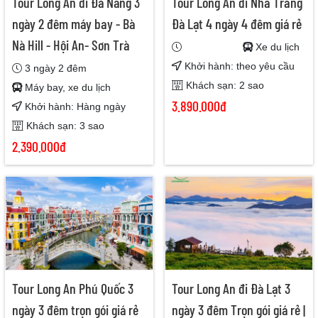
Tour Long An đi Đà Nẵng 3
Tour Long An đi Nha Trang
ngày 2 đêm máy bay - Bà
Đà Lạt 4 ngày 4 đêm giá rẻ
Nà Hill - Hội An- Sơn Trà
Xe du lịch
Khởi hành: theo yêu cầu
3 ngày 2 đêm
Khách sạn: 2 sao
Máy bay, xe du lịch
3.890.000đ
Khởi hành: Hàng ngày
Khách sạn: 3 sao
2.390.000đ
Tour Long An Phú Quốc 3
Tour Long An đi Đà Lạt 3
ngày 3 đêm trọn gói giá rẻ
ngày 3 đêm Trọn gói giá rẻ |