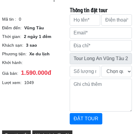
Thông tin đặt tour
Mã tin :
0
Điểm đến:
Vũng Tàu
Thời gian:
2 ngày 1 đêm
Khách sạn:
3 sao
Phương tiện:
Xe du lịch
Khởi hành:
1.590.000đ
Giá bán:
Lượt xem:
1049