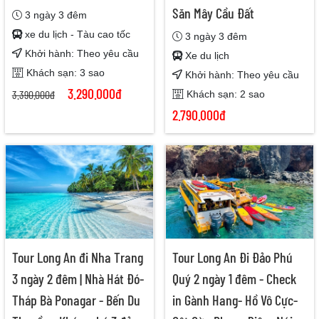
Săn Mây Cầu Đất
3 ngày 3 đêm
xe du lịch - Tàu cao tốc
3 ngày 3 đêm
Khởi hành: Theo yêu cầu
Xe du lịch
Khách sạn: 3 sao
Khởi hành: Theo yêu cầu
3.290.000đ
3.390.000đ
Khách sạn: 2 sao
2.790.000đ
Tour Long An đi Nha Trang
Tour Long An Đi Đảo Phú
3 ngày 2 đêm | Nhà Hát Đó-
Quý 2 ngày 1 đêm - Check
Tháp Bà Ponagar - Bến Du
in Gành Hang- Hồ Vô Cực-