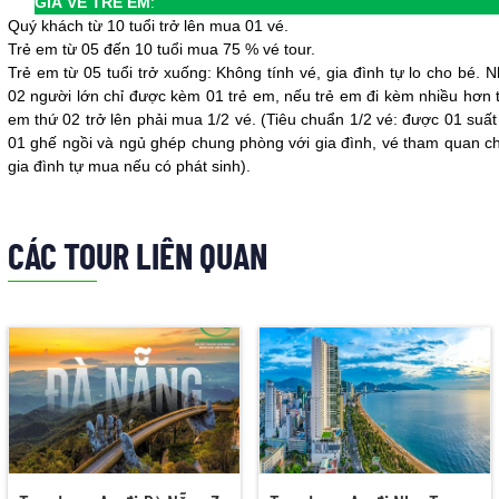
GIÁ VÉ TRẺ EM
:
Quý khách từ 10 tuổi trở lên mua 01 vé.
Trẻ em từ 05 đến 10 tuổi mua 75 % vé tour.
Trẻ em từ 05 tuổi trở xuống: Không tính vé, gia đình tự lo cho bé. 
02 người lớn chỉ được kèm 01 trẻ em, nếu trẻ em đi kèm nhiều hơn t
em thứ 02 trở lên phải mua 1/2 vé. (Tiêu chuẩn 1/2 vé: được 01 suất
01 ghế ngồi và ngủ ghép chung phòng với gia đình, vé tham quan c
gia đình tự mua nếu có phát sinh).
CÁC TOUR LIÊN QUAN